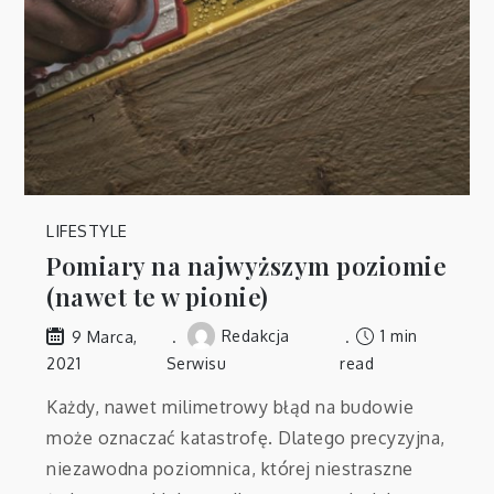
LIFESTYLE
Pomiary na najwyższym poziomie
(nawet te w pionie)
Redakcja
1 min
9 Marca,
2021
Serwisu
read
Każdy, nawet milimetrowy błąd na budowie
może oznaczać katastrofę. Dlatego precyzyjna,
niezawodna poziomnica, której niestraszne