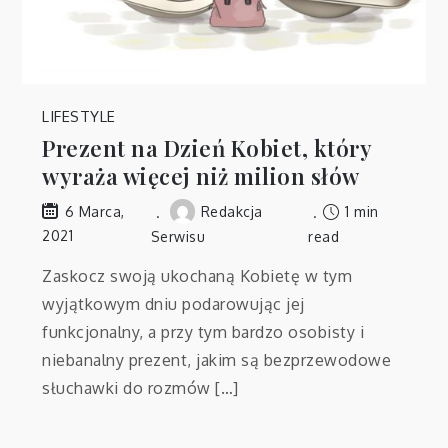
LIFESTYLE
Prezent na Dzień Kobiet, który
wyraża więcej niż milion słów
Redakcja
1 min
6 Marca,
2021
Serwisu
read
Zaskocz swoją ukochaną Kobietę w tym
wyjątkowym dniu podarowując jej
funkcjonalny, a przy tym bardzo osobisty i
niebanalny prezent, jakim są bezprzewodowe
słuchawki do rozmów […]