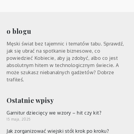
o blogu
Męski świat bez tajemnic i tematów tabu. Sprawdź,
jak się ubrać na spotkanie biznesowe, co
powiedzieć Kobiecie, aby ją zdobyć, albo co jest
absolutnym hitem w technologicznym świecie. A
może szukasz niebanalnych gadżetów? Dobrze
trafiłeś.
Ostatnie wpisy
Garnitur dziecięcy we wzory – hit czy kit?
15 maja, 2025
Jak zorganizować wiejski stół krok po kroku?