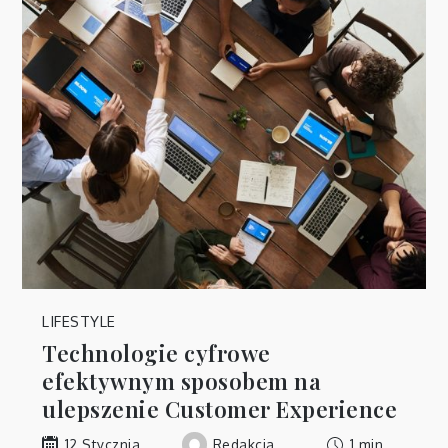
LIFESTYLE
Technologie cyfrowe
efektywnym sposobem na
ulepszenie Customer Experience
Redakcja
1 min
12 Stycznia,