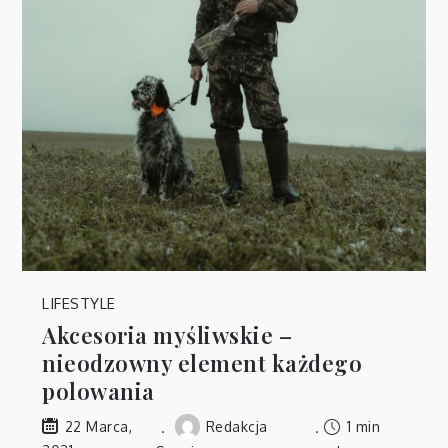
LIFESTYLE
Akcesoria myśliwskie –
nieodzowny element każdego
polowania
Redakcja
1 min
22 Marca,