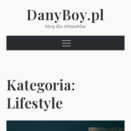
Skip
DanyBoy.pl
to
content
blog dla chłopaków
Menu
Kategoria:
Lifestyle