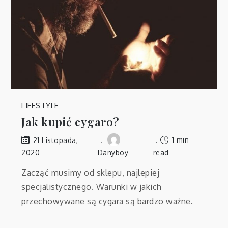
LIFESTYLE
Jak kupić cygaro?
1 min
21 Listopada,
2020
Danyboy
read
Zacząć musimy od sklepu, najlepiej
specjalistycznego. Warunki w jakich
przechowywane są cygara są bardzo ważne.