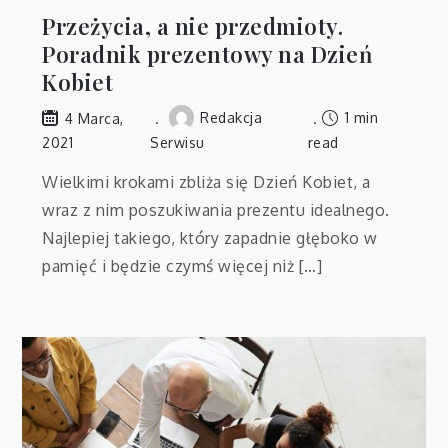
Przeżycia, a nie przedmioty.
Poradnik prezentowy na Dzień
Kobiet
Redakcja
1 min
4 Marca,
2021
Serwisu
read
Wielkimi krokami zbliża się Dzień Kobiet, a
wraz z nim poszukiwania prezentu idealnego.
Najlepiej takiego, który zapadnie głęboko w
pamięć i będzie czymś więcej niż […]