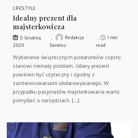
LIFESTYLE
Idealny prezent dla
majsterkowicza
Redakcja
1 min
5 Grudnia,
2020
Serwisu
read
Wybieranie świątecznych podarunków często
stanowi niemały problem. Udany prezent
powinien być użyteczny i zgodny z
zainteresowaniami obdarowywanego. W
przypadku pasjonatów majsterkowania warto
pomyśleć o narzędziach. […]