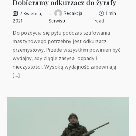
Dobieramy odkurzacz do żyrafy
Redakcja
1 min
7 Kwietnia,
2021
Serwisu
read
Do pozbycia się pyłu podczas szlifowania
maszynowego potrzebny jest odkurzacz
przemysłowy. Przede wszystkim powinien być
wydajny, aby ciągle zasysał odpady i
nieczystości. Wysoką wydajność zapewniają
[…]