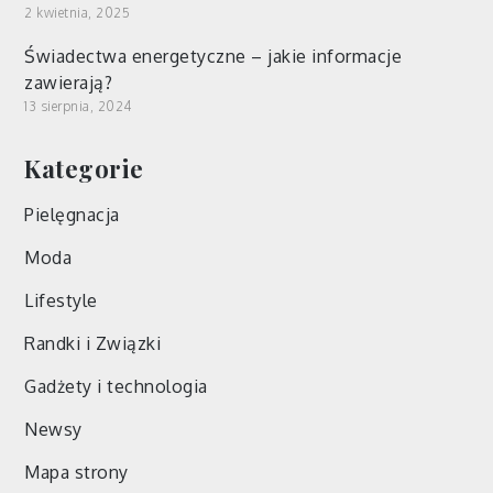
2 kwietnia, 2025
Świadectwa energetyczne – jakie informacje
zawierają?
13 sierpnia, 2024
Kategorie
Pielęgnacja
Moda
Lifestyle
Randki i Związki
Gadżety i technologia
Newsy
Mapa strony