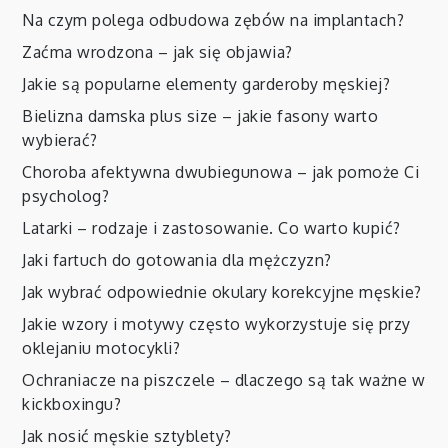
Na czym polega odbudowa zębów na implantach?
Zaćma wrodzona – jak się objawia?
Jakie są popularne elementy garderoby męskiej?
Bielizna damska plus size – jakie fasony warto
wybierać?
Choroba afektywna dwubiegunowa – jak pomoże Ci
psycholog?
Latarki – rodzaje i zastosowanie. Co warto kupić?
Jaki fartuch do gotowania dla mężczyzn?
Jak wybrać odpowiednie okulary korekcyjne męskie?
Jakie wzory i motywy często wykorzystuje się przy
oklejaniu motocykli?
Ochraniacze na piszczele – dlaczego są tak ważne w
kickboxingu?
Jak nosić męskie sztyblety?