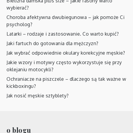
Bielizna damska plus size – jakie fasony warto
wybierać?
Choroba afektywna dwubiegunowa – jak pomoże Ci
psycholog?
Latarki – rodzaje i zastosowanie. Co warto kupić?
Jaki fartuch do gotowania dla mężczyzn?
Jak wybrać odpowiednie okulary korekcyjne męskie?
Jakie wzory i motywy często wykorzystuje się przy
oklejaniu motocykli?
Ochraniacze na piszczele – dlaczego są tak ważne w
kickboxingu?
Jak nosić męskie sztyblety?
o blogu