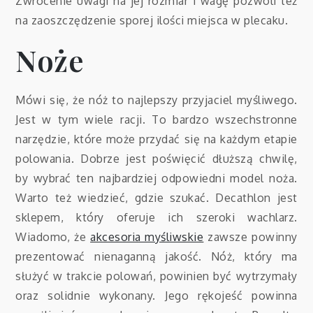
Zwrócenie uwagi na jej rozmiar i wagę pozwoli też
na zaoszczędzenie sporej ilości miejsca w plecaku.
Noże
Mówi się, że nóż to najlepszy przyjaciel myśliwego.
Jest w tym wiele racji. To bardzo wszechstronne
narzędzie, które może przydać się na każdym etapie
polowania. Dobrze jest poświęcić dłuższą chwilę,
by wybrać ten najbardziej odpowiedni model noża.
Warto też wiedzieć, gdzie szukać. Decathlon jest
sklepem, który oferuje ich szeroki wachlarz.
Wiadomo, że
akcesoria myśliwskie
zawsze powinny
prezentować nienaganną jakość. Nóż, który ma
służyć w trakcie polowań, powinien być wytrzymały
oraz solidnie wykonany. Jego rękojeść powinna