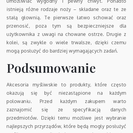
umożliwiać wygodny i pewny chwyt. Ponadto
istnieją różne rodzaje noży – składane oraz te ze
stałą głownią. Te pierwsze łatwo schować oraz
przenosić, poza tym są bezpieczniejsze dla
użytkownika z uwagi na chowane ostrze. Drugie z
kolei, są zwykle o wiele trwalsze, dzięki czemu
mogą posłużyć do bardziej wymagających zadań.
Podsumowanie
Akcesoria myśliwskie to produkty, które często
okazują się być niezastąpione na każdym
polowaniu. Przed każdym zakupem warto
zaznajomić się ze specyfikacją danych
przedmiotów. Dzięki temu możliwe jest wybranie
najlepszych przyrządów, które będą mogły posłużyć