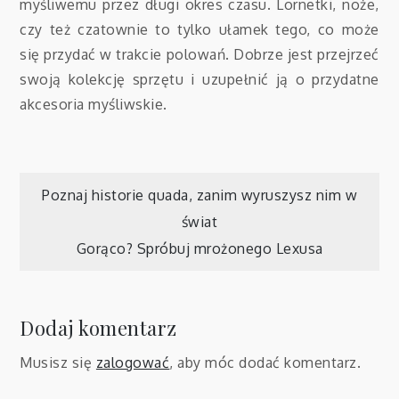
myśliwemu przez długi okres czasu. Lornetki, noże,
czy też czatownie to tylko ułamek tego, co może
się przydać w trakcie polowań. Dobrze jest przejrzeć
swoją kolekcję sprzętu i uzupełnić ją o przydatne
akcesoria myśliwskie.
Nawigacja
Poznaj historie quada, zanim wyruszysz nim w
świat
wpisu
Gorąco? Spróbuj mrożonego Lexusa
Dodaj komentarz
Musisz się
zalogować
, aby móc dodać komentarz.