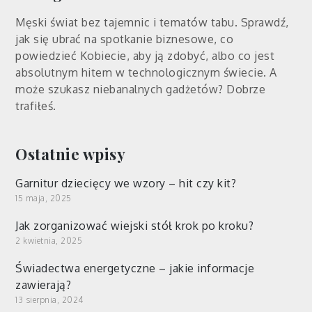
Męski świat bez tajemnic i tematów tabu. Sprawdź,
jak się ubrać na spotkanie biznesowe, co
powiedzieć Kobiecie, aby ją zdobyć, albo co jest
absolutnym hitem w technologicznym świecie. A
może szukasz niebanalnych gadżetów? Dobrze
trafiłeś.
Ostatnie wpisy
Garnitur dziecięcy we wzory – hit czy kit?
15 maja, 2025
Jak zorganizować wiejski stół krok po kroku?
2 kwietnia, 2025
Świadectwa energetyczne – jakie informacje
zawierają?
13 sierpnia, 2024