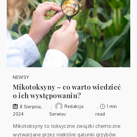
NEWSY
Mikotoksyny – co warto wiedzieć
o ich występowaniu?
Redakcja
1 min
8 Sierpnia,
2024
Serwisu
read
Mikotoksyny to toksyczne związki chemiczne
wytwarzane przez niektóre gatunki grzybów