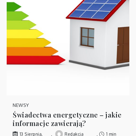
NEWSY
Świadectwa energetyczne – jakie
informacje zawierają?
Redakcja
1 min
13 Sierpnia,