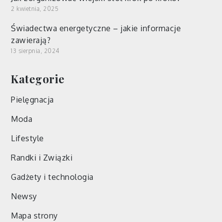
2 kwietnia, 2025
Świadectwa energetyczne – jakie informacje
zawierają?
13 sierpnia, 2024
Kategorie
Pielęgnacja
Moda
Lifestyle
Randki i Związki
Gadżety i technologia
Newsy
Mapa strony