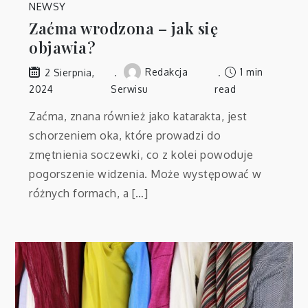
NEWSY
Zaćma wrodzona – jak się
objawia?
Redakcja
1 min
2 Sierpnia,
2024
Serwisu
read
Zaćma, znana również jako katarakta, jest
schorzeniem oka, które prowadzi do
zmętnienia soczewki, co z kolei powoduje
pogorszenie widzenia. Może występować w
różnych formach, a […]