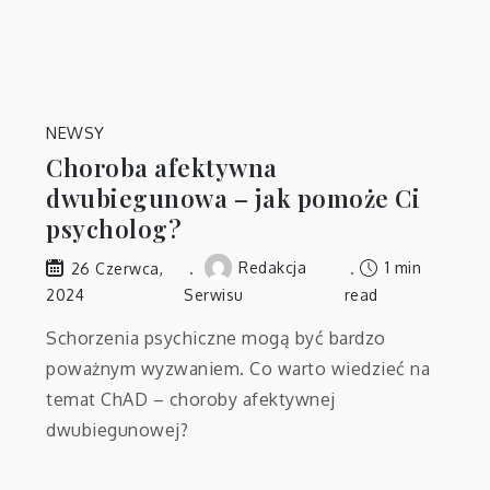
NEWSY
Choroba afektywna
dwubiegunowa – jak pomoże Ci
psycholog?
Redakcja
1 min
26 Czerwca,
2024
Serwisu
read
Schorzenia psychiczne mogą być bardzo
poważnym wyzwaniem. Co warto wiedzieć na
temat ChAD – choroby afektywnej
dwubiegunowej?