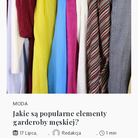
MODA
Jakie są popularne elementy
garderoby męskiej?
Redakcja
1 min
17 Lipca,