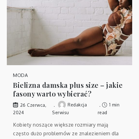
MODA
Bielizna damska plus size – jakie
fasony warto wybierać?
Redakcja
1 min
26 Czerwca,
2024
Serwisu
read
Kobiety noszące większe rozmiary mają
często dużo problemów ze znalezieniem dla