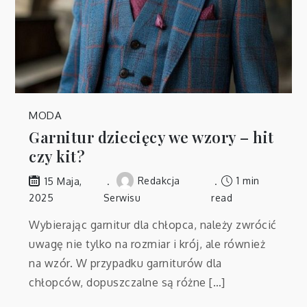
MODA
Garnitur dziecięcy we wzory – hit
czy kit?
Redakcja
1 min
15 Maja,
2025
Serwisu
read
Wybierając garnitur dla chłopca, należy zwrócić
uwagę nie tylko na rozmiar i krój, ale również
na wzór. W przypadku garniturów dla
chłopców, dopuszczalne są różne […]