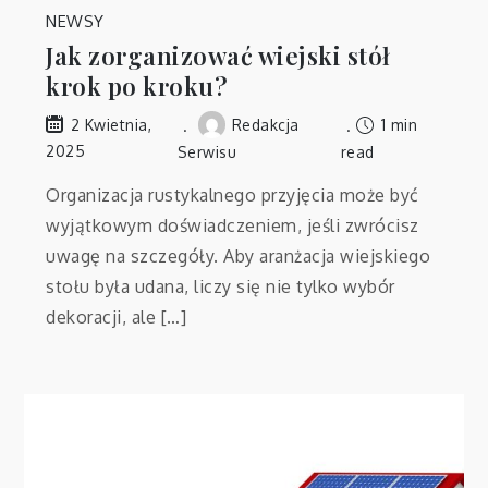
NEWSY
Jak zorganizować wiejski stół
krok po kroku?
Redakcja
1 min
2 Kwietnia,
2025
Serwisu
read
Organizacja rustykalnego przyjęcia może być
wyjątkowym doświadczeniem, jeśli zwrócisz
uwagę na szczegóły. Aby aranżacja wiejskiego
stołu była udana, liczy się nie tylko wybór
dekoracji, ale […]