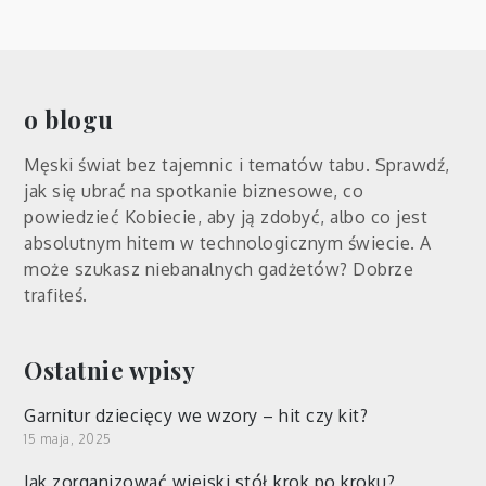
o blogu
Męski świat bez tajemnic i tematów tabu. Sprawdź,
jak się ubrać na spotkanie biznesowe, co
powiedzieć Kobiecie, aby ją zdobyć, albo co jest
absolutnym hitem w technologicznym świecie. A
może szukasz niebanalnych gadżetów? Dobrze
trafiłeś.
Ostatnie wpisy
Garnitur dziecięcy we wzory – hit czy kit?
15 maja, 2025
Jak zorganizować wiejski stół krok po kroku?