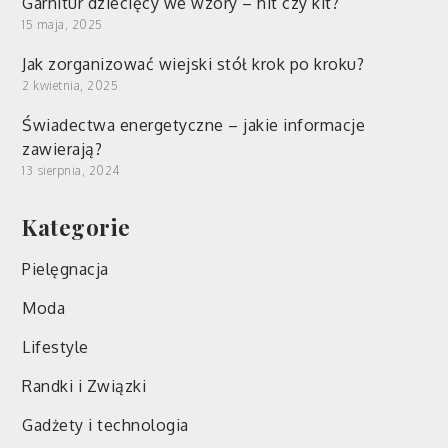
Garnitur dziecięcy we wzory – hit czy kit?
15 maja, 2025
Jak zorganizować wiejski stół krok po kroku?
2 kwietnia, 2025
Świadectwa energetyczne – jakie informacje
zawierają?
13 sierpnia, 2024
Kategorie
Pielęgnacja
Moda
Lifestyle
Randki i Związki
Gadżety i technologia