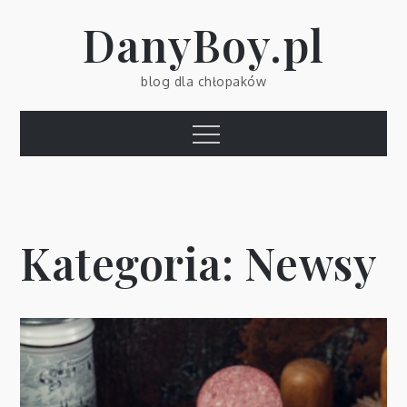
Skip
DanyBoy.pl
to
content
blog dla chłopaków
Menu
Kategoria:
Newsy