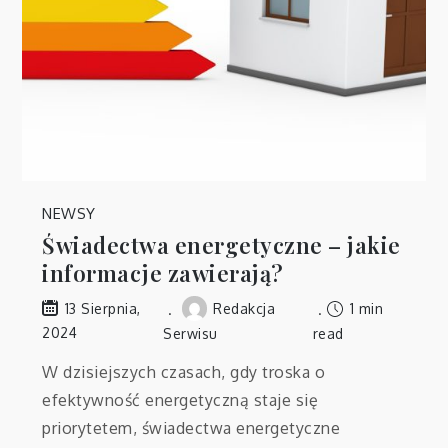
NEWSY
Świadectwa energetyczne – jakie
informacje zawierają?
Redakcja
1 min
13 Sierpnia,
2024
Serwisu
read
W dzisiejszych czasach, gdy troska o
efektywność energetyczną staje się
priorytetem, świadectwa energetyczne