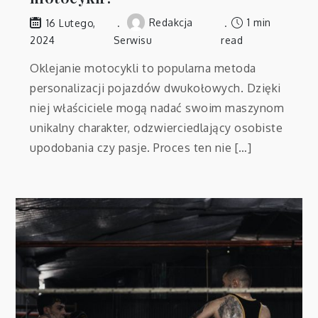
Redakcja
1 min
16 Lutego,
2024
Serwisu
read
Oklejanie motocykli to popularna metoda
personalizacji pojazdów dwukołowych. Dzięki
niej właściciele mogą nadać swoim maszynom
unikalny charakter, odzwierciedlający osobiste
upodobania czy pasje. Proces ten nie […]