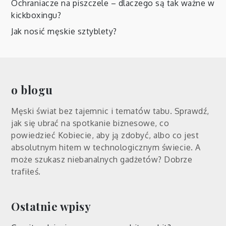
Ochraniacze na piszczele – dlaczego są tak ważne w
kickboxingu?
Jak nosić męskie sztyblety?
o blogu
Męski świat bez tajemnic i tematów tabu. Sprawdź,
jak się ubrać na spotkanie biznesowe, co
powiedzieć Kobiecie, aby ją zdobyć, albo co jest
absolutnym hitem w technologicznym świecie. A
może szukasz niebanalnych gadżetów? Dobrze
trafiłeś.
Ostatnie wpisy