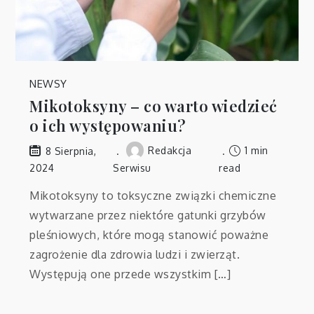
NEWSY
Mikotoksyny – co warto wiedzieć
o ich występowaniu?
Redakcja
1 min
8 Sierpnia,
2024
Serwisu
read
Mikotoksyny to toksyczne związki chemiczne
wytwarzane przez niektóre gatunki grzybów
pleśniowych, które mogą stanowić poważne
zagrożenie dla zdrowia ludzi i zwierząt.
Występują one przede wszystkim […]