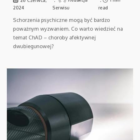
26 Czerwca,
2024
Serwisu
read
Schorzenia psychiczne mogą być bardzo
poważnym wyzwaniem. Co warto wiedzieć na
temat ChAD – choroby afektywnej
dwubiegunowej?