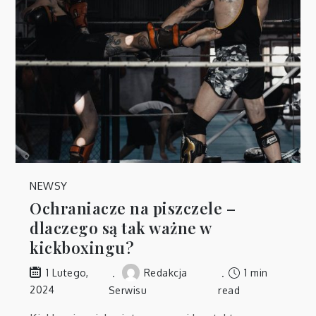
NEWSY
Ochraniacze na piszczele –
dlaczego są tak ważne w
kickboxingu?
Redakcja
1 min
1 Lutego,
2024
Serwisu
read