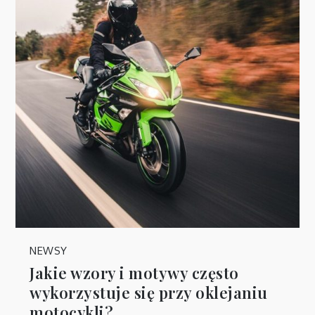
NEWSY
Jakie wzory i motywy często
wykorzystuje się przy oklejaniu
motocykli?