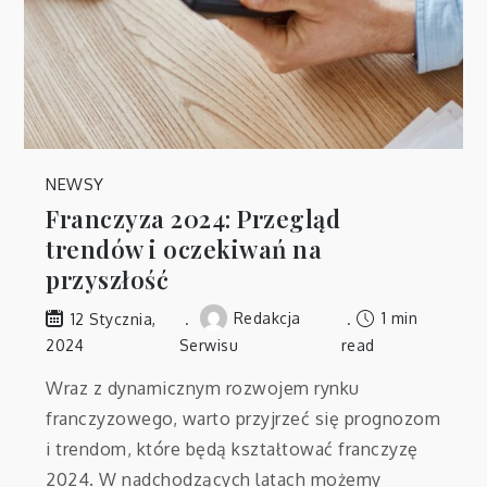
NEWSY
Franczyza 2024: Przegląd
trendów i oczekiwań na
przyszłość
Redakcja
1 min
12 Stycznia,
2024
Serwisu
read
Wraz z dynamicznym rozwojem rynku
franczyzowego, warto przyjrzeć się prognozom
i trendom, które będą kształtować franczyzę
2024. W nadchodzących latach możemy