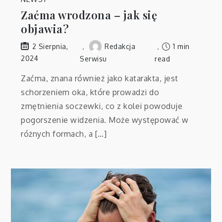
Zaćma wrodzona – jak się
objawia?
Redakcja
1 min
2 Sierpnia,
2024
Serwisu
read
Zaćma, znana również jako katarakta, jest
schorzeniem oka, które prowadzi do
zmętnienia soczewki, co z kolei powoduje
pogorszenie widzenia. Może występować w
różnych formach, a […]