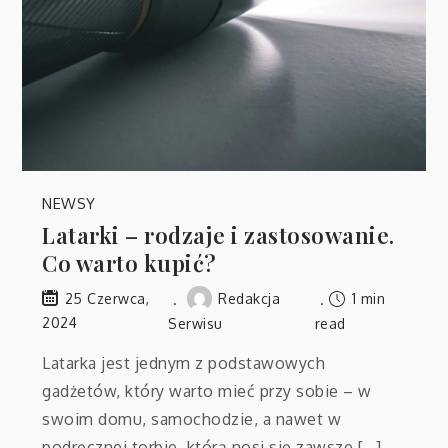
NEWSY
Latarki – rodzaje i zastosowanie.
Co warto kupić?
Redakcja
1 min
25 Czerwca,
2024
Serwisu
read
Latarka jest jednym z podstawowych
gadżetów, który warto mieć przy sobie – w
swoim domu, samochodzie, a nawet w
podręcznej torbie, którą nosi się zawsze […]