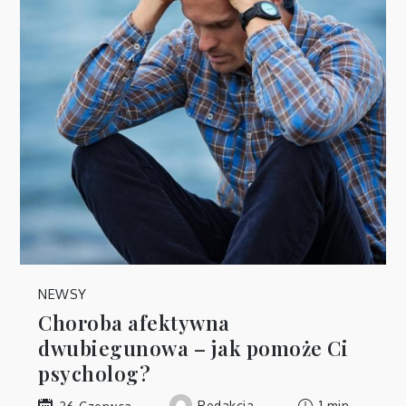
NEWSY
Choroba afektywna
dwubiegunowa – jak pomoże Ci
psycholog?
Redakcja
1 min