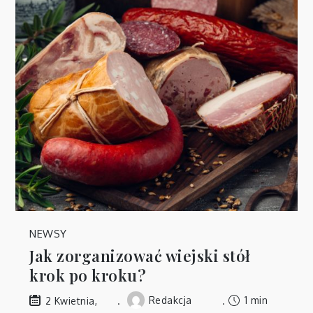
NEWSY
Jak zorganizować wiejski stół
krok po kroku?
Redakcja
1 min
2 Kwietnia,