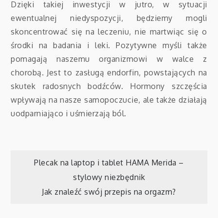
Dzięki takiej inwestycji w jutro, w sytuacji
ewentualnej niedyspozycji, będziemy mogli
skoncentrować się na leczeniu, nie martwiąc się o
środki na badania i leki. Pozytywne myśli także
pomagają naszemu organizmowi w walce z
chorobą. Jest to zasługą endorfin, powstających na
skutek radosnych bodźców. Hormony szczęścia
wpływają na nasze samopoczucie, ale także działają
uodparniająco i uśmierzają ból.
Nawigacja
Plecak na laptop i tablet HAMA Merida –
stylowy niezbędnik
wpisu
Jak znaleźć swój przepis na orgazm?