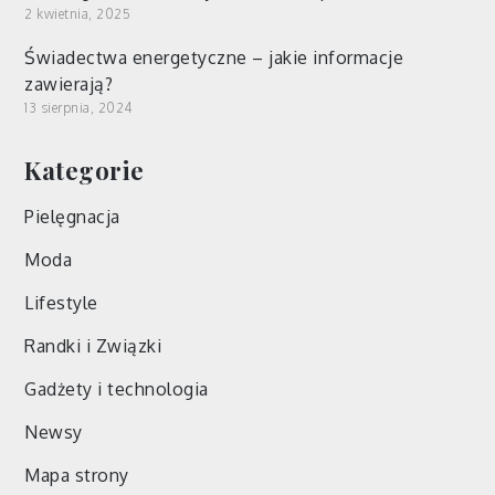
2 kwietnia, 2025
Świadectwa energetyczne – jakie informacje
zawierają?
13 sierpnia, 2024
Kategorie
Pielęgnacja
Moda
Lifestyle
Randki i Związki
Gadżety i technologia
Newsy
Mapa strony