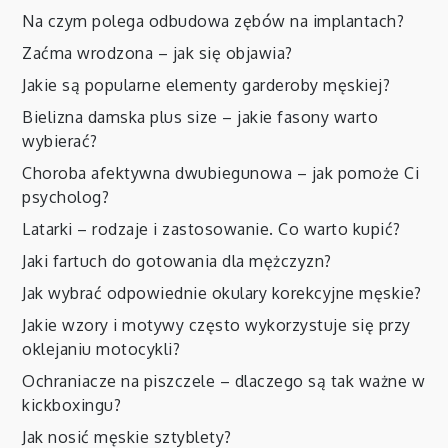
Na czym polega odbudowa zębów na implantach?
Zaćma wrodzona – jak się objawia?
Jakie są popularne elementy garderoby męskiej?
Bielizna damska plus size – jakie fasony warto
wybierać?
Choroba afektywna dwubiegunowa – jak pomoże Ci
psycholog?
Latarki – rodzaje i zastosowanie. Co warto kupić?
Jaki fartuch do gotowania dla mężczyzn?
Jak wybrać odpowiednie okulary korekcyjne męskie?
Jakie wzory i motywy często wykorzystuje się przy
oklejaniu motocykli?
Ochraniacze na piszczele – dlaczego są tak ważne w
kickboxingu?
Jak nosić męskie sztyblety?