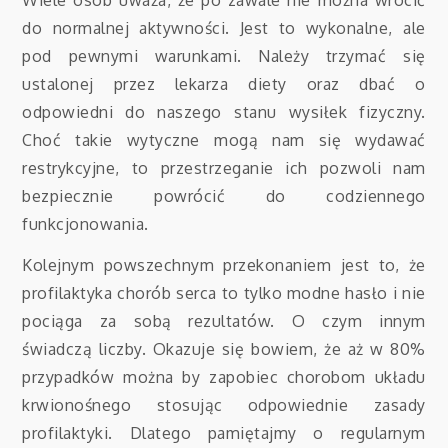
Wiele osób uważa, że po zawale nie można wrócić
do normalnej aktywności. Jest to wykonalne, ale
pod pewnymi warunkami. Należy trzymać się
ustalonej przez lekarza diety oraz dbać o
odpowiedni do naszego stanu wysiłek fizyczny.
Choć takie wytyczne mogą nam się wydawać
restrykcyjne, to przestrzeganie ich pozwoli nam
bezpiecznie powrócić do codziennego
funkcjonowania.
Kolejnym powszechnym przekonaniem jest to, że
profilaktyka chorób serca to tylko modne hasło i nie
pociąga za sobą rezultatów. O czym innym
świadczą liczby. Okazuje się bowiem, że aż w 80%
przypadków można by zapobiec chorobom układu
krwionośnego stosując odpowiednie zasady
profilaktyki. Dlatego pamiętajmy o regularnym