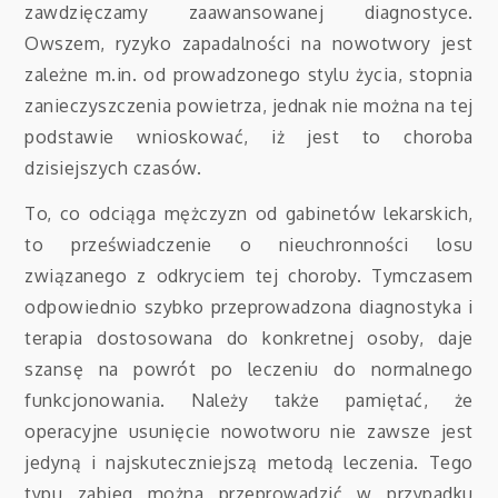
zawdzięczamy zaawansowanej diagnostyce.
Owszem, ryzyko zapadalności na nowotwory jest
zależne m.in. od prowadzonego stylu życia, stopnia
zanieczyszczenia powietrza, jednak nie można na tej
podstawie wnioskować, iż jest to choroba
dzisiejszych czasów.
To, co odciąga mężczyzn od gabinetów lekarskich,
to przeświadczenie o nieuchronności losu
związanego z odkryciem tej choroby. Tymczasem
odpowiednio szybko przeprowadzona diagnostyka i
terapia dostosowana do konkretnej osoby, daje
szansę na powrót po leczeniu do normalnego
funkcjonowania. Należy także pamiętać, że
operacyjne usunięcie nowotworu nie zawsze jest
jedyną i najskuteczniejszą metodą leczenia. Tego
typu zabieg można przeprowadzić w przypadku