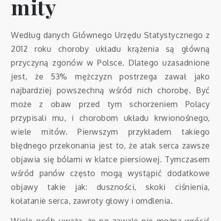
mity
Według danych Głównego Urzędu Statystycznego z
2012 roku choroby układu krążenia są główną
przyczyną zgonów w Polsce. Dlatego uzasadnione
jest, że 53% mężczyzn postrzega zawał jako
najbardziej powszechną wśród nich chorobę. Być
może z obaw przed tym schorzeniem Polacy
przypisali mu, i chorobom układu krwionośnego,
wiele mitów. Pierwszym przykładem takiego
błędnego przekonania jest to, że atak serca zawsze
objawia się bólami w klatce piersiowej. Tymczasem
wśród panów często mogą wystąpić dodatkowe
objawy takie jak: duszności, skoki ciśnienia,
kołatanie serca, zawroty głowy i omdlenia.