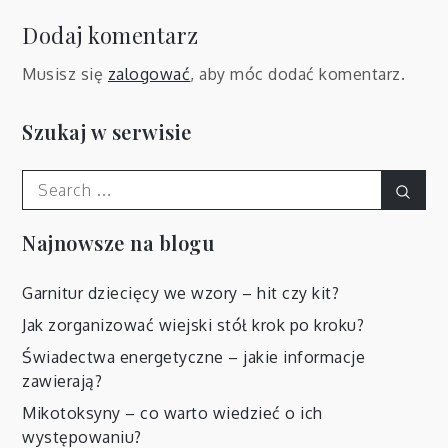
Dodaj komentarz
Musisz się
zalogować
, aby móc dodać komentarz.
Szukaj w serwisie
Search
Sear
for:
Najnowsze na blogu
Garnitur dziecięcy we wzory – hit czy kit?
Jak zorganizować wiejski stół krok po kroku?
Świadectwa energetyczne – jakie informacje
zawierają?
Mikotoksyny – co warto wiedzieć o ich
występowaniu?