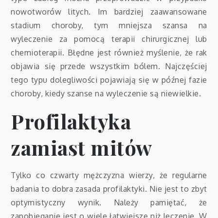
nowotworów litych. Im bardziej zaawansowane
stadium choroby, tym mniejsza szansa na
wyleczenie za pomocą terapii chirurgicznej lub
chemioterapii. Błędne jest również myślenie, że rak
objawia się przede wszystkim bólem. Najczęściej
tego typu dolegliwości pojawiają się w późnej fazie
choroby, kiedy szanse na wyleczenie są niewielkie.
Profilaktyka
zamiast mitów
Tylko co czwarty mężczyzna wierzy, że regularne
badania to dobra zasada profilaktyki. Nie jest to zbyt
optymistyczny wynik. Należy pamiętać, że
zapobieganie jest o wiele łatwiejsze niż leczenie. W