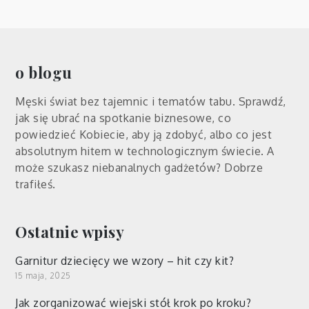
o blogu
Męski świat bez tajemnic i tematów tabu. Sprawdź,
jak się ubrać na spotkanie biznesowe, co
powiedzieć Kobiecie, aby ją zdobyć, albo co jest
absolutnym hitem w technologicznym świecie. A
może szukasz niebanalnych gadżetów? Dobrze
trafiłeś.
Ostatnie wpisy
Garnitur dziecięcy we wzory – hit czy kit?
15 maja, 2025
Jak zorganizować wiejski stół krok po kroku?