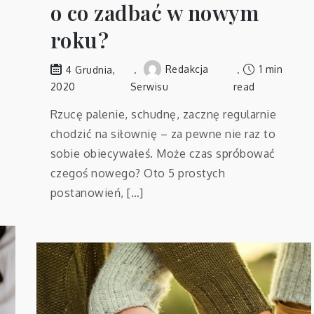
o co zadbać w nowym
roku?
Redakcja
1 min
4 Grudnia,
2020
Serwisu
read
Rzucę palenie, schudnę, zacznę regularnie
chodzić na siłownię – za pewne nie raz to
sobie obiecywałeś. Może czas spróbować
czegoś nowego? Oto 5 prostych
postanowień, […]