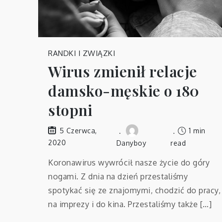
RANDKI I ZWIĄZKI
Wirus zmienił relacje
damsko-męskie o 180
stopni
1 min
5 Czerwca,
2020
Danyboy
read
Koronawirus wywrócił nasze życie do góry
nogami. Z dnia na dzień przestaliśmy
spotykać się ze znajomymi, chodzić do pracy,
na imprezy i do kina. Przestaliśmy także […]