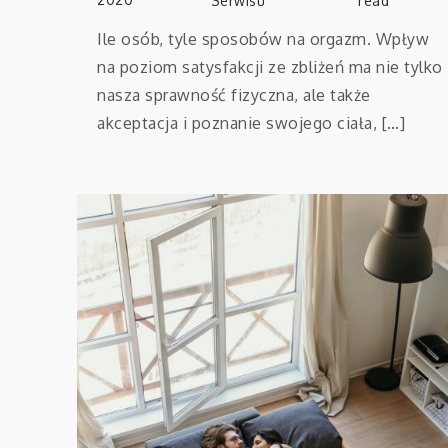
Serwisu
read
Ile osób, tyle sposobów na orgazm. Wpływ
na poziom satysfakcji ze zbliżeń ma nie tylko
nasza sprawność fizyczna, ale także
akceptacja i poznanie swojego ciała, […]