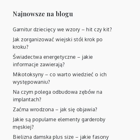
Najnowsze na blogu
Garnitur dziecięcy we wzory – hit czy kit?
Jak zorganizować wiejski stół krok po
kroku?
Świadectwa energetyczne – jakie
informacje zawierają?
Mikotoksyny – co warto wiedzieć o ich
występowaniu?
Na czym polega odbudowa zębów na
implantach?
Zaćma wrodzona – jak się objawia?
Jakie są popularne elementy garderoby
męskiej?
Bielizna damska plus size – jakie fasony