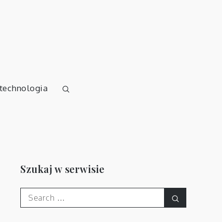
 technologia
Szukaj w serwisie
Search
Search
for: