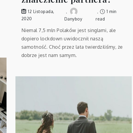
1 min
12 Listopada,
2020
Danyboy
read
Niemal 7,5 mln Polaków jest singlami, ale
dopiero lockdown uwidocznił naszą
samotność. Choć przez lata twierdziliśmy, że
dobrze jest nam samym.