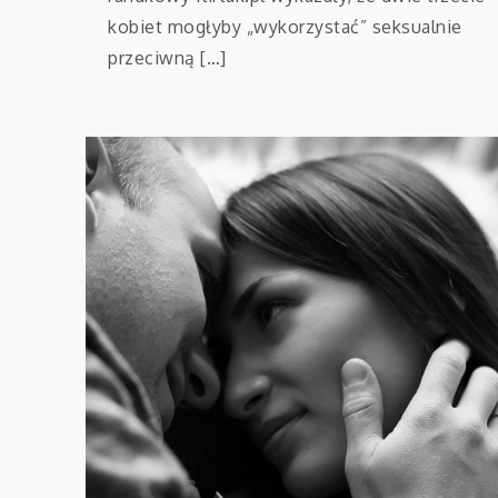
kobiet mogłyby „wykorzystać” seksualnie
przeciwną […]