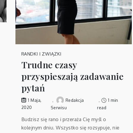
RANDKI I ZWIĄZKI
Trudne czasy
przyspieszają zadawanie
pytań
Redakcja
1 min
1 Maja,
2020
Serwisu
read
Budzisz się rano i przeraża Cię myśl o
kolejnym dniu. Wszystko się rozsypuje, nie