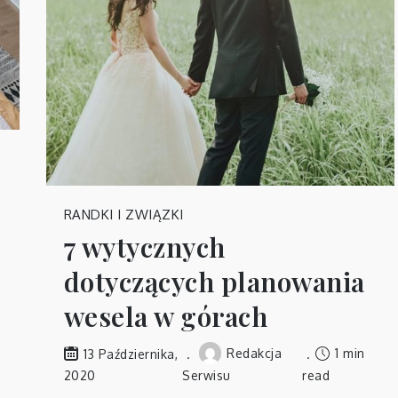
RANDKI I ZWIĄZKI
7 wytycznych
dotyczących planowania
wesela w górach
Redakcja
1 min
13 Października,
2020
Serwisu
read