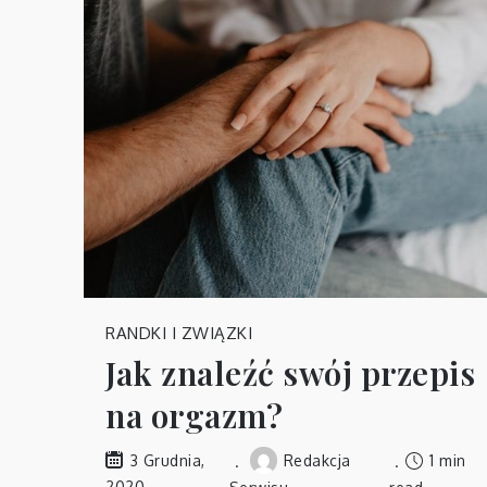
RANDKI I ZWIĄZKI
Jak znaleźć swój przepis
na orgazm?
Redakcja
1 min
3 Grudnia,
2020