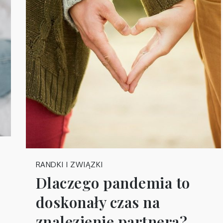
RANDKI I ZWIĄZKI
Dlaczego pandemia to
doskonały czas na
znalezienie partnera?