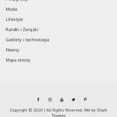
Moda
Lifestyle
Randki i Związki
Gadżety i technologia
Newsy
Mapa strony
facebook
instagram
YouTube
Twitter
pinterest
Copyright © 2020 | All Rights Reserved. Mik by
Shark
Themes