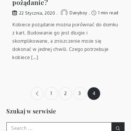
pożądanie?
Danyboy
1 min read
22 Stycznia, 2020
Kobiece pożądanie można porównać do domku
z kart. Budowanie go jest długie i
skomplikowane, a zniszczenie może się
dokonać w jednej chwili. Czego potrzebuje
kobiece […]
Stronicowanie
1
2
3
4
wpisów
Szukaj w serwisie
Search
Sear