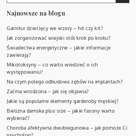
for:
Najnowsze na blogu
Garnitur dziecięcy we wzory – hit czy kit?
Jak zorganizować wiejski stół krok po kroku?
Świadectwa energetyczne – jakie informacje
zawierają?
Mikotoksyny – co warto wiedzieć o ich
występowaniu?
Na czym polega odbudowa zębów na implantach?
Zaćma wrodzona – jak się objawia?
Jakie są popularne elementy garderoby męskiej?
Bielizna damska plus size – jakie fasony warto
wybierać?
Choroba afektywna dwubiegunowa – jak pomoże Ci
psycholog?