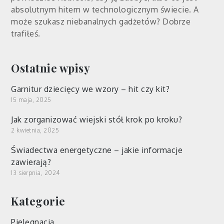
absolutnym hitem w technologicznym świecie. A
może szukasz niebanalnych gadżetów? Dobrze
trafiłeś.
Ostatnie wpisy
Garnitur dziecięcy we wzory – hit czy kit?
15 maja, 2025
Jak zorganizować wiejski stół krok po kroku?
2 kwietnia, 2025
Świadectwa energetyczne – jakie informacje
zawierają?
13 sierpnia, 2024
Kategorie
Pielęgnacja