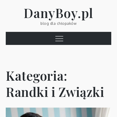
Skip
DanyBoy.pl
to
content
blog dla chłopaków
Menu
Kategoria:
Randki i Związki