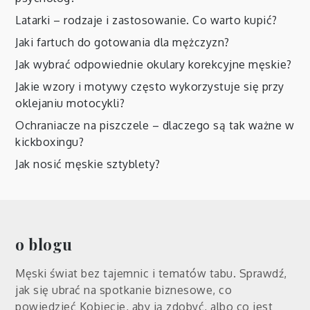
Latarki – rodzaje i zastosowanie. Co warto kupić?
Jaki fartuch do gotowania dla mężczyzn?
Jak wybrać odpowiednie okulary korekcyjne męskie?
Jakie wzory i motywy często wykorzystuje się przy
oklejaniu motocykli?
Ochraniacze na piszczele – dlaczego są tak ważne w
kickboxingu?
Jak nosić męskie sztyblety?
o blogu
Męski świat bez tajemnic i tematów tabu. Sprawdź,
jak się ubrać na spotkanie biznesowe, co
powiedzieć Kobiecie, aby ją zdobyć, albo co jest