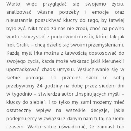
Warto więc przyglądać się swojemu życiu,
analizować własne potrzeby i emocje oraz
nieustannie poszukiwać kluczy do tego, by łatwiej
było żyć. Nikt tego za nas nie zrobi, choć na pewno
warto skorzystać z podpowiedzi osób, które tak jak
Irek Gralik – chcą dzielić się swoimi przemyśleniami.
Każdą myśl Irka można z łatwością dostosować do
swojego życia, każda może wskazać jakiś kierunek i
uporządkować chaos umysłu. Wsłuchiwanie się w
siebie pomaga. To przecież sami ze sobą
przebywamy 24 godziny na dobę przez siedem dni
w tygodniu – stwierdza autor „Inspirujących myśli –
kluczy do siebie”. I to tylko my sami możemy mieć
ostateczny wpływ na wszelkie decyzje, jakie
podejmujemy w związku z danym nam tutaj na ziemi
czasem. Warto sobie uświadomić, że zamiast ten