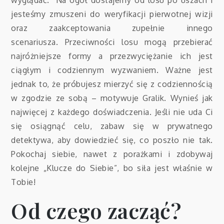
wyglądać. Na ogół dostajemy od losu po uszach i
jesteśmy zmuszeni do weryfikacji pierwotnej wizji
oraz zaakceptowania zupełnie innego
scenariusza. Przeciwności losu mogą przebierać
najróżniejsze formy a przezwyciężanie ich jest
ciągłym i codziennym wyzwaniem. Ważne jest
jednak to, że próbujesz mierzyć się z codziennością
w zgodzie ze sobą – motywuje Gralik. Wynieś jak
najwięcej z każdego doświadczenia. Jeśli nie uda Ci
się osiągnąć celu, zabaw się w prywatnego
detektywa, aby dowiedzieć się, co poszło nie tak.
Pokochaj siebie, nawet z porażkami i zdobywaj
kolejne „Klucze do Siebie”, bo siła jest właśnie w
Tobie!
Od czego zacząć?