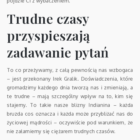
pójdzie Ci z wybaczeniem.
Trudne czasy
przyspieszają
zadawanie pytań
To co przeżywamy, z całą pewnością nas wzbogaca
– jest przekonany Irek Gralik. Doświadczenia, które
gromadzimy każdego dnia tworzą nas i zmieniają, a
te trudne – mają szczególny wpływ na to, kim się
stajemy. To takie nasze blizny Indianina – każda
bruzda cos oznacza i każda może przybliżać nas do
życiowej mądrości – oczywiście pod warunkiem, że
nie załamiemy się ciężarem trudnych czasów.