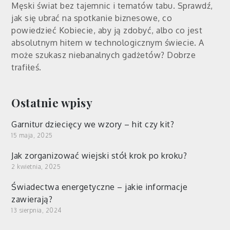
Męski świat bez tajemnic i tematów tabu. Sprawdź,
jak się ubrać na spotkanie biznesowe, co
powiedzieć Kobiecie, aby ją zdobyć, albo co jest
absolutnym hitem w technologicznym świecie. A
może szukasz niebanalnych gadżetów? Dobrze
trafiłeś.
Ostatnie wpisy
Garnitur dziecięcy we wzory – hit czy kit?
15 maja, 2025
Jak zorganizować wiejski stół krok po kroku?
2 kwietnia, 2025
Świadectwa energetyczne – jakie informacje
zawierają?
13 sierpnia, 2024