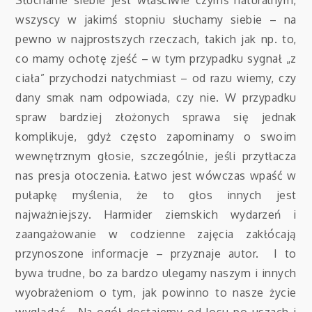
Słuchanie siebie jest właściwie czymś naturalnym,
wszyscy w jakimś stopniu słuchamy siebie – na
pewno w najprostszych rzeczach, takich jak np. to,
co mamy ochotę zjeść – w tym przypadku sygnał „z
ciała” przychodzi natychmiast – od razu wiemy, czy
dany smak nam odpowiada, czy nie. W przypadku
spraw bardziej złożonych sprawa się jednak
komplikuje, gdyż często zapominamy o swoim
wewnętrznym głosie, szczególnie, jeśli przytłacza
nas presja otoczenia. Łatwo jest wówczas wpaść w
pułapkę myślenia, że to głos innych jest
najważniejszy. Harmider ziemskich wydarzeń i
zaangażowanie w codzienne zajęcia zakłócają
przynoszone informacje – przyznaje autor. I to
bywa trudne, bo za bardzo ulegamy naszym i innych
wyobrażeniom o tym, jak powinno to nasze życie