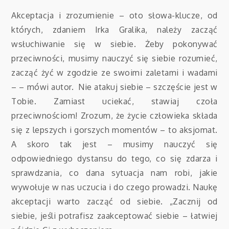
Akceptacja i zrozumienie – oto słowa-klucze, od
których, zdaniem Irka Gralika, należy zacząć
wsłuchiwanie się w siebie. Żeby pokonywać
przeciwności, musimy nauczyć się siebie rozumieć,
zacząć żyć w zgodzie ze swoimi zaletami i wadami
– – mówi autor. Nie atakuj siebie – szczęście jest w
Tobie. Zamiast uciekać, stawiaj czoła
przeciwnościom! Zrozum, że życie człowieka składa
się z lepszych i gorszych momentów – to aksjomat.
A skoro tak jest – musimy nauczyć się
odpowiedniego dystansu do tego, co się zdarza i
sprawdzania, co dana sytuacja nam robi, jakie
wywołuje w nas uczucia i do czego prowadzi. Naukę
akceptacji warto zacząć od siebie. „Zacznij od
siebie, jeśli potrafisz zaakceptować siebie – łatwiej