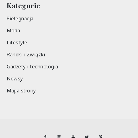
Kategorie
Pielęgnacja
Moda
Lifestyle
Randki i Związki
Gadżety i technologia
Newsy
Mapa strony
facebook
instagram
YouTube
Twitter
pinterest