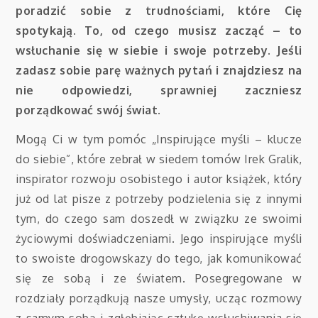
poradzić sobie z trudnościami, które Cię
spotykają. To, od czego musisz zacząć – to
wsłuchanie się w siebie i swoje potrzeby. Jeśli
zadasz sobie parę ważnych pytań i znajdziesz na
nie odpowiedzi, sprawniej zaczniesz
porządkować swój świat.
Mogą Ci w tym pomóc „Inspirujące myśli – klucze
do siebie”, które zebrał w siedem tomów Irek Gralik,
inspirator rozwoju osobistego i autor książek, który
już od lat pisze z potrzeby podzielenia się z innymi
tym, do czego sam doszedł w związku ze swoimi
życiowymi doświadczeniami. Jego inspirujące myśli
to swoiste drogowskazy do tego, jak komunikować
się ze sobą i ze światem. Posegregowane w
rozdziały porządkują nasze umysły, ucząc rozmowy