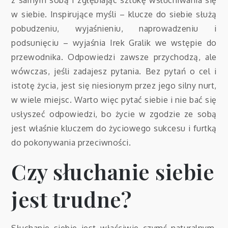
z samym sobą i zgłębiając sztukę wsłuchiwania się
w siebie. Inspirujące myśli – klucze do siebie służą
pobudzeniu, wyjaśnieniu, naprowadzeniu i
podsunięciu – wyjaśnia Irek Gralik we wstępie do
przewodnika. Odpowiedzi zawsze przychodzą, ale
wówczas, jeśli zadajesz pytania. Bez pytań o cel i
istotę życia, jest się niesionym przez jego silny nurt,
w wiele miejsc. Warto więc pytać siebie i nie bać się
usłyszeć odpowiedzi, bo życie w zgodzie ze sobą
jest właśnie kluczem do życiowego sukcesu i furtką
do pokonywania przeciwności.
Czy słuchanie siebie
jest trudne?