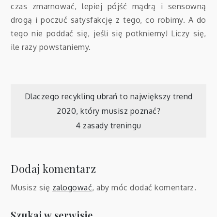
czas zmarnować, lepiej pójść mądrą i sensowną
drogą i poczuć satysfakcję z tego, co robimy. A do
tego nie poddać się, jeśli się potkniemy! Liczy się,
ile razy powstaniemy.
Nawigacja
Dlaczego recykling ubrań to największy trend
2020, który musisz poznać?
wpisu
4 zasady treningu
Dodaj komentarz
Musisz się
zalogować
, aby móc dodać komentarz.
Szukaj w serwisie