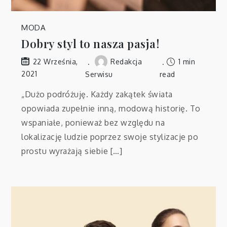
MODA
Dobry styl to nasza pasja!
Redakcja
1 min
22 Września,
2021
Serwisu
read
„Dużo podróżuję. Każdy zakątek świata
opowiada zupełnie inną, modową historię. To
wspaniałe, ponieważ bez względu na
lokalizację ludzie poprzez swoje stylizacje po
prostu wyrażają siebie […]