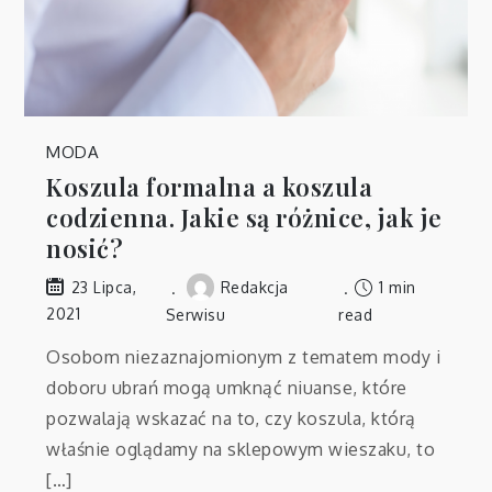
MODA
Koszula formalna a koszula
codzienna. Jakie są różnice, jak je
nosić?
Redakcja
1 min
23 Lipca,
2021
Serwisu
read
Osobom niezaznajomionym z tematem mody i
doboru ubrań mogą umknąć niuanse, które
pozwalają wskazać na to, czy koszula, którą
właśnie oglądamy na sklepowym wieszaku, to
[…]