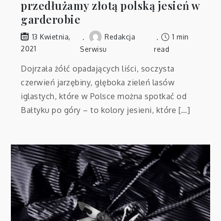
przedłużamy złotą polską jesień w
garderobie
Redakcja
1 min
13 Kwietnia,
2021
Serwisu
read
Dojrzała żółć opadających liści, soczysta
czerwień jarzębiny, głęboka zieleń lasów
iglastych, które w Polsce można spotkać od
Bałtyku po góry – to kolory jesieni, które […]