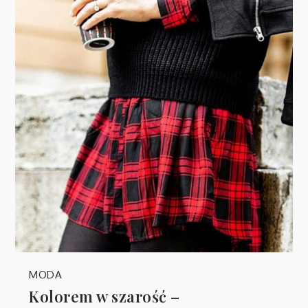
MODA
Kolorem w szarość –