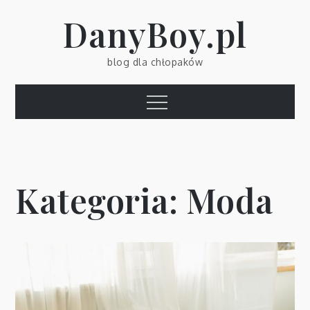
Skip
DanyBoy.pl
to
content
blog dla chłopaków
Menu
Kategoria:
Moda