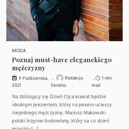
MODA
Poznaj must-have eleganckiego
mężczyzny
Redakcja
1 min
9 Października,
2021
Serwisu
read
Na zbliżający się Dzień Ojca krawat będzie
idealnym prezentem, który na pewno ucieszy
niejednego mężczyznę. Mariusz Makowski
polski inżynier budowlany, który na co dzień
mieszka […]