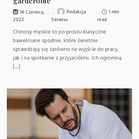
garderobie
Redakcja
1 min
14 Czerwca,
2022
Serwisu
read
Chinosy męskie to po prostu klasyczne
bawełniane spodnie, które świetnie
sprawdzają się zarówno na wyjście do pracy,
jak i na spotkanie z przyjaciółmi. Ich ogromną
[…]