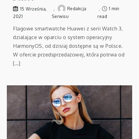
Redakcja
1 min
15 Września,
2021
Serwisu
read
Flagowe smartwatche Huawei z serii Watch 3,
działające w oparciu o system operacyjny
HarmonyOS, od dzisiaj dostępne są w Polsce.
W ofercie przedsprzedażowej, która potrwa od
[…]