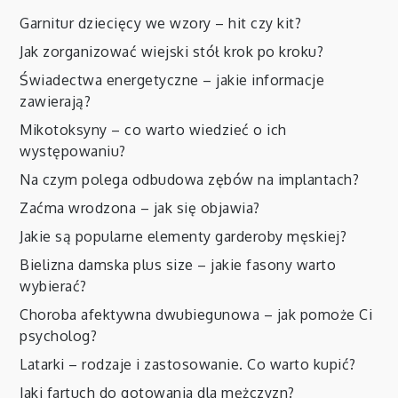
Garnitur dziecięcy we wzory – hit czy kit?
Jak zorganizować wiejski stół krok po kroku?
Świadectwa energetyczne – jakie informacje
zawierają?
Mikotoksyny – co warto wiedzieć o ich
występowaniu?
Na czym polega odbudowa zębów na implantach?
Zaćma wrodzona – jak się objawia?
Jakie są popularne elementy garderoby męskiej?
Bielizna damska plus size – jakie fasony warto
wybierać?
Choroba afektywna dwubiegunowa – jak pomoże Ci
psycholog?
Latarki – rodzaje i zastosowanie. Co warto kupić?
Jaki fartuch do gotowania dla mężczyzn?