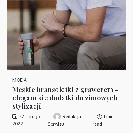
MODA
Męskie bransoletki z grawerem –
eleganckie dodatki do zimowych
stylizacji
Redakcja
1 min
22 Lutego,
2022
Serwisu
read