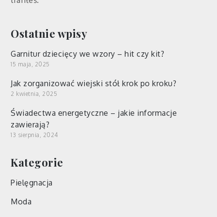
Ostatnie wpisy
Garnitur dziecięcy we wzory – hit czy kit?
15 maja, 2025
Jak zorganizować wiejski stół krok po kroku?
2 kwietnia, 2025
Świadectwa energetyczne – jakie informacje
zawierają?
13 sierpnia, 2024
Kategorie
Pielęgnacja
Moda