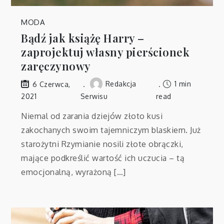
MODA
Bądź jak książę Harry –
zaprojektuj własny pierścionek
zaręczynowy
Redakcja
1 min
6 Czerwca,
2021
Serwisu
read
Niemal od zarania dziejów złoto kusi
zakochanych swoim tajemniczym blaskiem. Już
starożytni Rzymianie nosili złote obrączki,
mające podkreślić wartość ich uczucia – tą
emocjonalną, wyrażoną […]