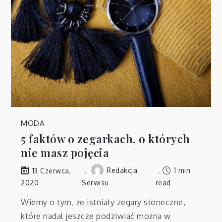
MODA
5 faktów o zegarkach, o których
nie masz pojęcia
Redakcja
1 min
13 Czerwca,
2020
Serwisu
read
Wiemy o tym, że istniały zegary słoneczne,
które nadal jeszcze podziwiać można w