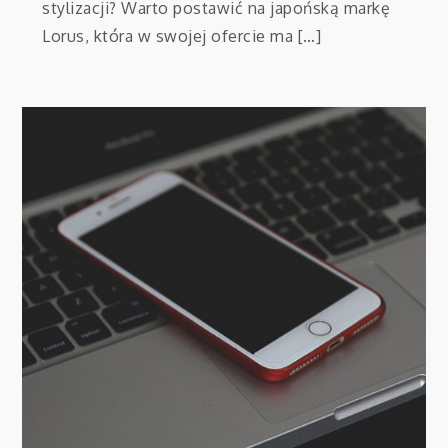
stylizacji? Warto postawić na japońską markę
Lorus, która w swojej ofercie ma […]