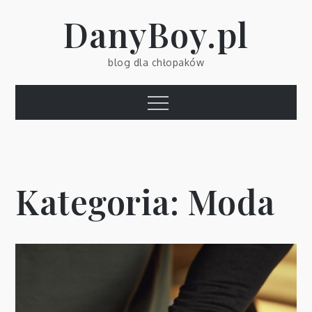
Skip
DanyBoy.pl
to
content
blog dla chłopaków
Menu
Kategoria:
Moda