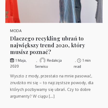
MODA
Dlaczego recykling ubrań to
największy trend 2020, który
musisz poznać?
Redakcja
1 min
1 Maja,
2020
Serwisu
read
Wyszło z mody, przestało na mnie pasować,
znudziło mi się – to najczęstsze powody, dla
których pozbywamy się ubrań. Czy to dobre
argumenty? W ciągu […]