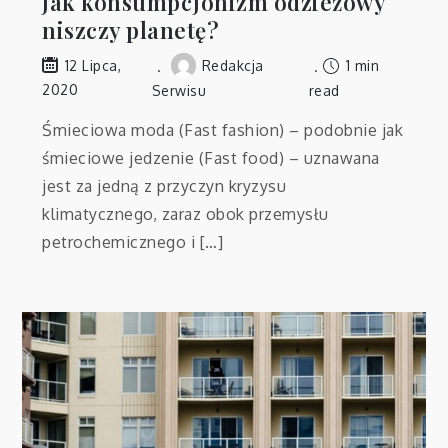
Jak konsumpcjonizm odzieżowy
niszczy planetę?
Redakcja
1 min
12 Lipca,
2020
Serwisu
read
Śmieciowa moda (Fast fashion) – podobnie jak
śmieciowe jedzenie (Fast food) – uznawana
jest za jedną z przyczyn kryzysu
klimatycznego, zaraz obok przemysłu
petrochemicznego i […]