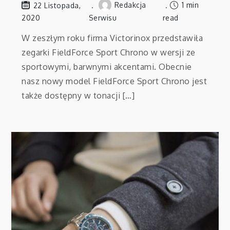
Redakcja
1 min
22 Listopada,
2020
Serwisu
read
W zeszłym roku firma Victorinox przedstawiła
zegarki FieldForce Sport Chrono w wersji ze
sportowymi, barwnymi akcentami. Obecnie
nasz nowy model FieldForce Sport Chrono jest
także dostępny w tonacji […]