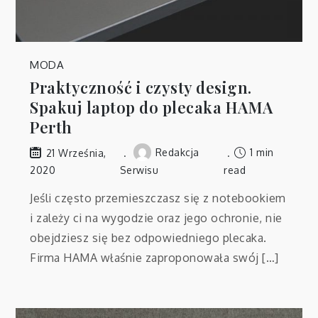
MODA
Praktyczność i czysty design.
Spakuj laptop do plecaka HAMA
Perth
Redakcja
1 min
21 Września,
2020
Serwisu
read
Jeśli często przemieszczasz się z notebookiem
i zależy ci na wygodzie oraz jego ochronie, nie
obejdziesz się bez odpowiedniego plecaka.
Firma HAMA właśnie zaproponowała swój […]