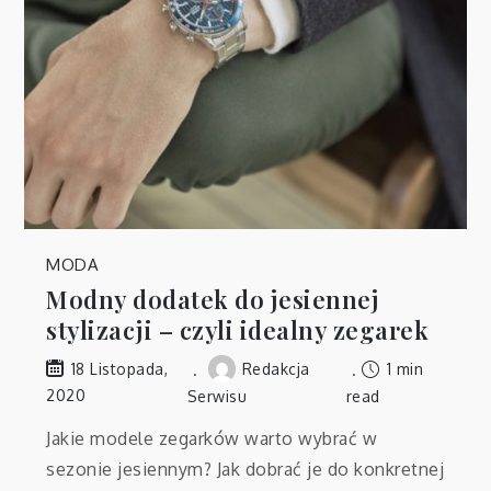
MODA
Modny dodatek do jesiennej
stylizacji – czyli idealny zegarek
Redakcja
1 min
18 Listopada,
2020
Serwisu
read
Jakie modele zegarków warto wybrać w
sezonie jesiennym? Jak dobrać je do konkretnej