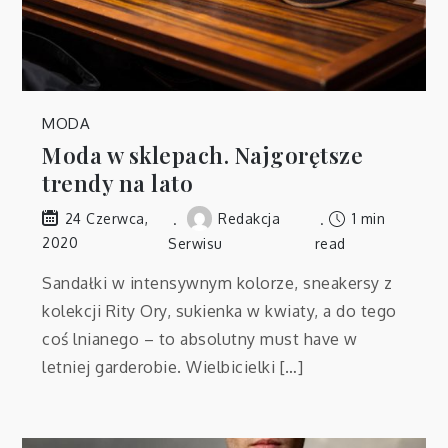
MODA
Moda w sklepach. Najgorętsze
trendy na lato
Redakcja
1 min
24 Czerwca,
2020
Serwisu
read
Sandałki w intensywnym kolorze, sneakersy z
kolekcji Rity Ory, sukienka w kwiaty, a do tego
coś lnianego – to absolutny must have w
letniej garderobie. Wielbicielki […]