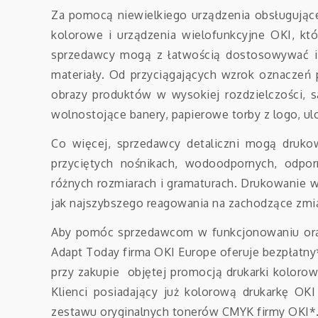
Za pomocą niewielkiego urządzenia obsługujące
kolorowe i urządzenia wielofunkcyjne OKI, któ
sprzedawcy mogą z łatwością dostosowywać i 
materiały. Od przyciągających wzrok oznaczeń 
obrazy produktów w wysokiej rozdzielczości, 
wolnostojące banery, papierowe torby z logo, ulot
Co więcej, sprzedawcy detaliczni mogą druko
przyciętych nośnikach, wodoodpornych, odpo
różnych rozmiarach i gramaturach. Drukowanie w
jak najszybszego reagowania na zachodzące zmi
Aby pomóc sprzedawcom w funkcjonowaniu oraz
Adapt Today firma OKI Europe oferuje bezpłatny
przy zakupie objętej promocją drukarki koloro
Klienci posiadający już kolorową drukarkę OK
zestawu oryginalnych tonerów CMYK firmy OKI*