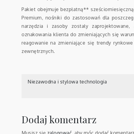
Pakiet obejmuje bezpłatną** sześciomiesięczną
Premium, nośniki do zastosowań dla poszczeg
narzędzia i zasoby zostały zaprojektowane
oznakowania klienta do zmieniających się warun
reagowanie na zmieniające się trendy rynkowe
zewnętrznych.
Nawigacja
Niezawodna i stylowa technologia
wpisu
Dodaj komentarz
Musisz się
zalogować
, aby móc dodać komentarz