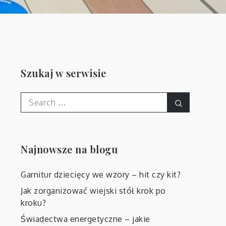
Szukaj w serwisie
Search
Search
for:
Najnowsze na blogu
Garnitur dziecięcy we wzory – hit czy kit?
ę
Jak zorganizować wiejski stół krok po
h
kroku?
Świadectwa energetyczne – jakie