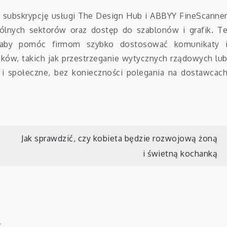
 subskrypcję usługi The Design Hub i ABBYY FineScanne
ólnych sektorów oraz dostęp do szablonów i grafik. T
, aby pomóc firmom szybko dostosować komunikaty 
ków, takich jak przestrzeganie wytycznych rządowych lu
 i społeczne, bez konieczności polegania na dostawcac
Jak sprawdzić, czy kobieta będzie rozwojową żoną
i świetną kochanką
.