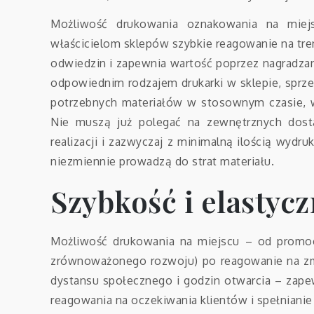
Możliwość drukowania oznakowania na miejs
właścicielom sklepów szybkie reagowanie na tre
odwiedzin i zapewnia wartość poprzez nagradzan
odpowiednim rodzajem drukarki w sklepie, sprz
potrzebnych materiałów w stosownym czasie, w 
Nie muszą już polegać na zewnętrznych dos
realizacji i zazwyczaj z minimalną ilością wyd
niezmiennie prowadzą do strat materiału.
Szybkość i elastyc
Możliwość drukowania na miejscu – od promoc
zrównoważonego rozwoju) po reagowanie na zmi
dystansu społecznego i godzin otwarcia – zap
reagowania na oczekiwania klientów i spełnianie 