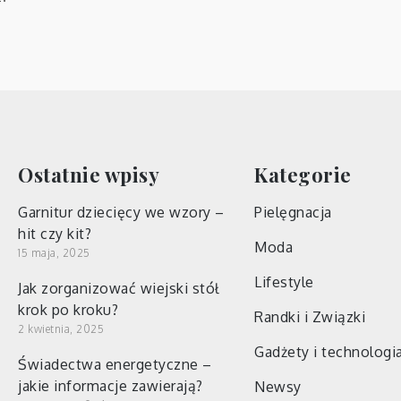
Ostatnie wpisy
Kategorie
Garnitur dziecięcy we wzory –
Pielęgnacja
hit czy kit?
Moda
15 maja, 2025
Lifestyle
Jak zorganizować wiejski stół
krok po kroku?
Randki i Związki
2 kwietnia, 2025
Gadżety i technologi
Świadectwa energetyczne –
jakie informacje zawierają?
Newsy