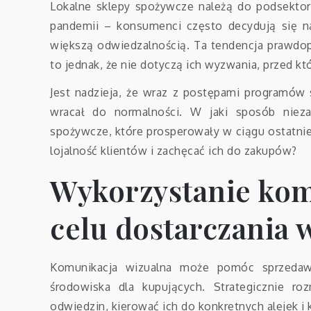
Lokalne sklepy spożywcze należą do podsektora
pandemii – konsumenci często decydują się n
większą odwiedzalnością. Ta tendencja prawdop
to jednak, że nie dotyczą ich wyzwania, przed któr
Jest nadzieja, że wraz z postępami programów s
wracał do normalności. W jaki sposób niezal
spożywcze, które prosperowały w ciągu ostatnie
lojalność klientów i zachęcać ich do zakupów?
Wykorzystanie kom
celu dostarczania 
Komunikacja wizualna może pomóc sprzeda
środowiska dla kupujących. Strategicznie 
odwiedzin, kierować ich do konkretnych alejek 