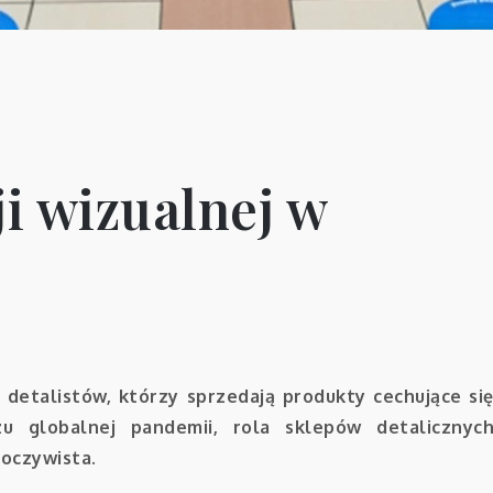
i wizualnej w
detalistów, którzy sprzedają produkty cechujące si
u globalnej pandemii, rola sklepów detalicznyc
 oczywista.