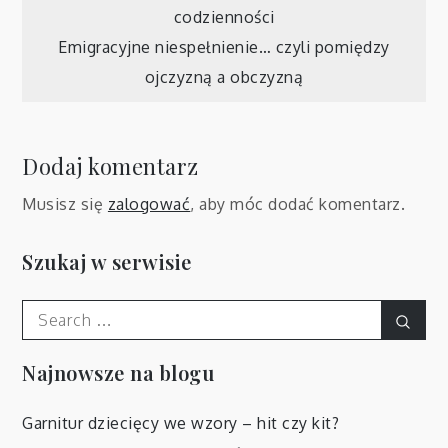
codzienności
wpisu
Emigracyjne niespełnienie… czyli pomiędzy
ojczyzną a obczyzną
Dodaj komentarz
Musisz się
zalogować
, aby móc dodać komentarz.
Szukaj w serwisie
Search
Sear
for:
Najnowsze na blogu
Garnitur dziecięcy we wzory – hit czy kit?