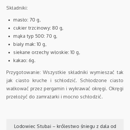
Składniki:
masło: 70 g,
cukier trzcinowy: 80 g,
mąka typ 500: 70 g,
biały mak: 10 g,
siekane orzechy włoskie: 10 g,
kakao: 6g.
Przygotowanie: Wszystkie składniki wymieszać tak
jak ciasto kruche i schłodzić. Schłodzone ciasto
wałkować przez pergamin i wykrawać okręgi. Okręgi
przełożyć do zamrażarki i mocno schłodzić.
Nawigacja
Lodowiec Stubai – królestwo śniegu z dala od