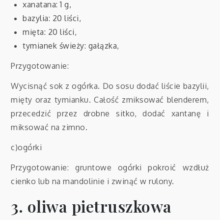
xanatana: 1 g,
bazylia: 20 liści,
mięta: 20 liści,
tymianek świeży: gałązka,
Przygotowanie:
Wycisnąć sok z ogórka. Do sosu dodać liście bazylii,
mięty oraz tymianku. Całość zmiksować blenderem,
przecedzić przez drobne sitko, dodać xantanę i
miksować na zimno.
c)ogórki
Przygotowanie: gruntowe ogórki pokroić wzdłuż
cienko lub na mandolinie i zwinąć w rulony.
3. oliwa pietruszkowa