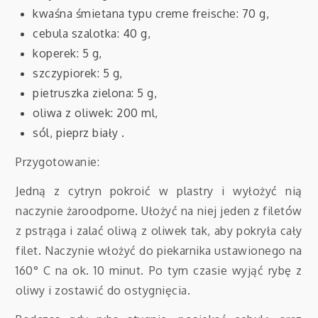
kwaśna śmietana typu creme freische: 70 g,
cebula szalotka: 40 g,
koperek: 5 g,
szczypiorek: 5 g,
pietruszka zielona: 5 g,
oliwa z oliwek: 200 ml,
sól, pieprz biały .
Przygotowanie:
Jedną z cytryn pokroić w plastry i wyłożyć nią
naczynie żaroodporne. Ułożyć na niej jeden z filetów
z pstrąga i zalać oliwą z oliwek tak, aby pokryła cały
filet. Naczynie włożyć do piekarnika ustawionego na
160° C na ok. 10 minut. Po tym czasie wyjąć rybę z
oliwy i zostawić do ostygnięcia.