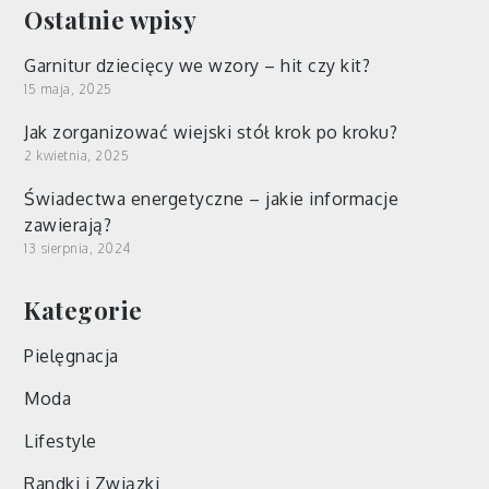
Ostatnie wpisy
Garnitur dziecięcy we wzory – hit czy kit?
15 maja, 2025
Jak zorganizować wiejski stół krok po kroku?
2 kwietnia, 2025
Świadectwa energetyczne – jakie informacje
zawierają?
13 sierpnia, 2024
Kategorie
Pielęgnacja
Moda
Lifestyle
Randki i Związki