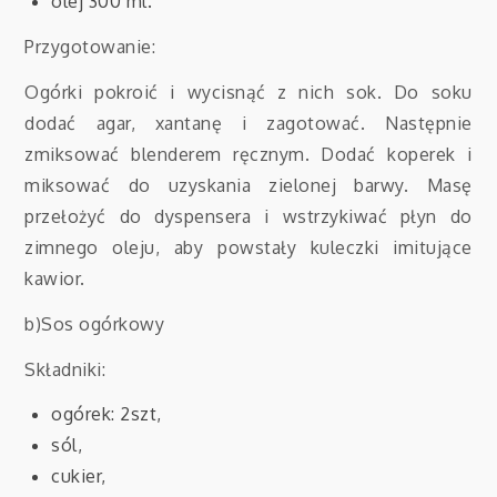
olej 300 ml.
Przygotowanie:
Ogórki pokroić i wycisnąć z nich sok. Do soku
dodać agar, xantanę i zagotować. Następnie
zmiksować blenderem ręcznym. Dodać koperek i
miksować do uzyskania zielonej barwy. Masę
przełożyć do dyspensera i wstrzykiwać płyn do
zimnego oleju, aby powstały kuleczki imitujące
kawior.
b)Sos ogórkowy
Składniki:
ogórek: 2szt,
sól,
cukier,