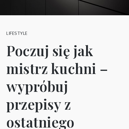
LIFESTYLE
Poczuj się jak
mistrz kuchni –
wypróbuj
przepisy z
ostatniego