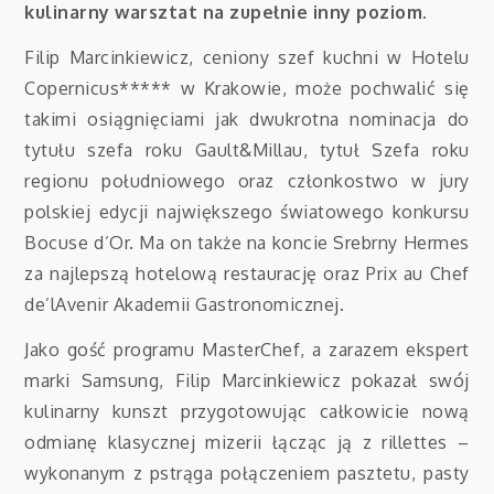
kulinarny warsztat na zupełnie inny poziom.
Filip Marcinkiewicz, ceniony szef kuchni w Hotelu
Copernicus***** w Krakowie, może pochwalić się
takimi osiągnięciami jak dwukrotna nominacja do
tytułu szefa roku Gault&Millau, tytuł Szefa roku
regionu południowego oraz członkostwo w jury
polskiej edycji największego światowego konkursu
Bocuse d’Or. Ma on także na koncie Srebrny Hermes
za najlepszą hotelową restaurację oraz Prix au Chef
de’lAvenir Akademii Gastronomicznej.
Jako gość programu MasterChef, a zarazem ekspert
marki Samsung, Filip Marcinkiewicz pokazał swój
kulinarny kunszt przygotowując całkowicie nową
odmianę klasycznej mizerii łącząc ją z rillettes –
wykonanym z pstrąga połączeniem pasztetu, pasty