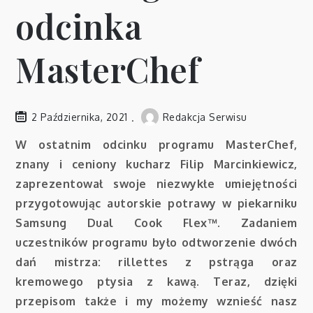
odcinka
MasterChef
2 Października, 2021
Redakcja Serwisu
W ostatnim odcinku programu MasterChef,
znany i ceniony kucharz Filip Marcinkiewicz,
zaprezentował swoje niezwykłe umiejętności
przygotowując autorskie potrawy w piekarniku
Samsung Dual Cook Flex™. Zadaniem
uczestników programu było odtworzenie dwóch
dań mistrza: rillettes z pstrąga oraz
kremowego ptysia z kawą. Teraz, dzięki
przepisom także i my możemy wznieść nasz