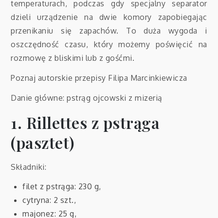
temperaturach, podczas gdy specjalny separator
dzieli urządzenie na dwie komory zapobiegając
przenikaniu się zapachów. To duża wygoda i
oszczędność czasu, który możemy poświęcić na
rozmowę z bliskimi lub z gośćmi.
Poznaj autorskie przepisy Filipa Marcinkiewicza
Danie główne: pstrąg ojcowski z mizerią
1. Rillettes z pstrąga
(pasztet)
Składniki:
filet z pstrąga: 230 g,
cytryna: 2 szt.,
majonez: 25 g,