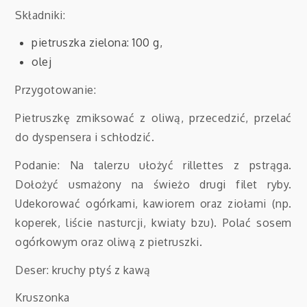
Składniki:
pietruszka zielona: 100 g,
olej
Przygotowanie:
Pietruszkę zmiksować z oliwą, przecedzić, przelać
do dyspensera i schłodzić.
Podanie: Na talerzu ułożyć rillettes z pstrąga.
Dołożyć usmażony na świeżo drugi filet ryby.
Udekorować ogórkami, kawiorem oraz ziołami (np.
koperek, liście nasturcji, kwiaty bzu). Polać sosem
ogórkowym oraz oliwą z pietruszki.
Deser: kruchy ptyś z kawą
Kruszonka