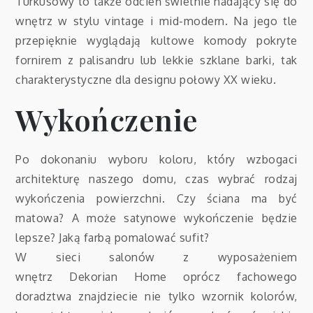
Turkusowy to także odcień świetnie nadający się do
wnętrz w stylu vintage i mid-modern. Na jego tle
przepięknie wyglądają kultowe komody pokryte
fornirem z palisandru lub lekkie szklane barki, tak
charakterystyczne dla designu połowy XX wieku.
Wykończenie
Po dokonaniu wyboru koloru, który wzbogaci
architekturę naszego domu, czas wybrać rodzaj
wykończenia powierzchni. Czy ściana ma być
matowa? A może satynowe wykończenie będzie
lepsze? Jaką farbą pomalować sufit?
W sieci salonów z wyposażeniem
wnętrz Dekorian Home oprócz fachowego
doradztwa znajdziecie nie tylko wzornik kolorów,