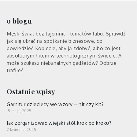
o blogu
Męski świat bez tajemnic i tematów tabu. Sprawdź,
jak się ubrać na spotkanie biznesowe, co
powiedzieć Kobiecie, aby ją zdobyć, albo co jest
absolutnym hitem w technologicznym świecie. A
może szukasz niebanalnych gadżetów? Dobrze
trafiłeś.
Ostatnie wpisy
Garnitur dziecięcy we wzory – hit czy kit?
15 maja, 2025
Jak zorganizować wiejski stół krok po kroku?
2 kwietnia, 2025