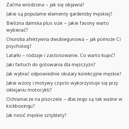
Zaćma wrodzona – jak się objawia?
Jakie są popularne elementy garderoby męskiej?
Bielizna damska plus size – jakie fasony warto
wybierać?
Choroba afektywna dwubiegunowa – jak pomoże Ci
psycholog?
Latarki – rodzaje i zastosowanie. Co warto kupić?
Jaki fartuch do gotowania dla mężczyzn?
Jak wybrać odpowiednie okulary korekcyjne męskie?
Jakie wzory i motywy często wykorzystuje się przy
oklejaniu motocykli?
Ochraniacze na piszczele – dlaczego są tak ważne w
kickboxingu?
Jak nosić męskie sztyblety?