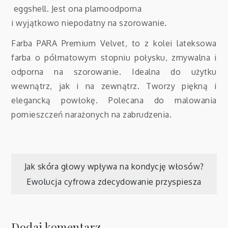
eggshell. Jest ona plamoodporna
i wyjątkowo niepodatny na szorowanie.
Farba PARA Premium Velvet, to z kolei lateksowa
farba o półmatowym stopniu połysku, zmywalna i
odporna na szorowanie. Idealna do użytku
wewnątrz, jak i na zewnątrz. Tworzy piękną i
elegancką powłokę. Polecana do malowania
pomieszczeń narażonych na zabrudzenia.
Nawigacja
Jak skóra głowy wpływa na kondycję włosów?
Ewolucja cyfrowa zdecydowanie przyspiesza
wpisu
Dodaj komentarz