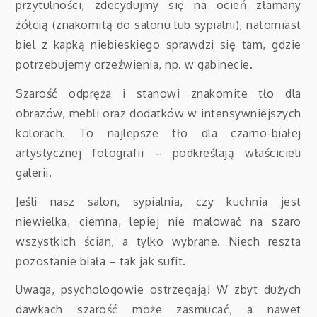
przytulności, zdecydujmy się na ocień złamany
żółcią (znakomitą do salonu lub sypialni), natomiast
biel z kapką niebieskiego sprawdzi się tam, gdzie
potrzebujemy orzeźwienia, np. w gabinecie.
Szarość odpręża i stanowi znakomite tło dla
obrazów, mebli oraz dodatków w intensywniejszych
kolorach. To najlepsze tło dla czarno-białej
artystycznej fotografii – podkreślają właścicieli
galerii.
Jeśli nasz salon, sypialnia, czy kuchnia jest
niewielka, ciemna, lepiej nie malować na szaro
wszystkich ścian, a tylko wybrane. Niech reszta
pozostanie biała – tak jak sufit.
Uwaga, psychologowie ostrzegają! W zbyt dużych
dawkach szarość może zasmucać, a nawet