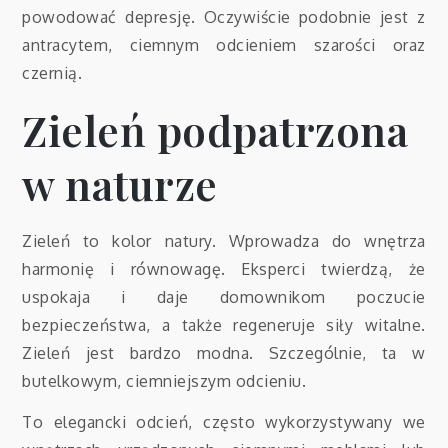
powodować depresję. Oczywiście podobnie jest z
antracytem, ciemnym odcieniem szarości oraz
czernią.
Zieleń podpatrzona
w naturze
Zieleń to kolor natury. Wprowadza do wnętrza
harmonię i równowagę. Eksperci twierdzą, że
uspokaja i daje domownikom poczucie
bezpieczeństwa, a także regeneruje siły witalne.
Zieleń jest bardzo modna. Szczególnie, ta w
butelkowym, ciemniejszym odcieniu.
To elegancki odcień, często wykorzystywany we