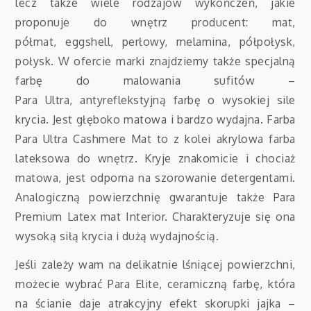
lecz także wiele rodzajów wykończeń, jakie
proponuje do wnętrz producent: mat,
półmat, eggshell, perłowy, melamina, półpołysk,
połysk. W ofercie marki znajdziemy także specjalną
farbę do malowania sufitów –
Para Ultra, antyreflekstyjną farbę o wysokiej sile
krycia. Jest głęboko matowa i bardzo wydajna. Farba
Para Ultra Cashmere Mat to z kolei akrylowa farba
lateksowa do wnętrz. Kryje znakomicie i chociaż
matowa, jest odporna na szorowanie detergentami.
Analogiczną powierzchnię gwarantuje także Para
Premium Latex mat Interior. Charakteryzuje się ona
wysoką siłą krycia i dużą wydajnością.
Jeśli zależy wam na delikatnie lśniącej powierzchni,
możecie wybrać Para Elite, ceramiczną farbę, która
na ścianie daje atrakcyjny efekt skorupki jajka –