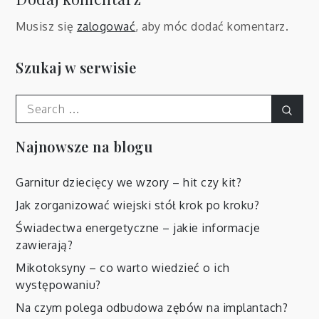
Musisz się
zalogować
, aby móc dodać komentarz.
Szukaj w serwisie
Search
Sear
for:
Najnowsze na blogu
Garnitur dziecięcy we wzory – hit czy kit?
Jak zorganizować wiejski stół krok po kroku?
Świadectwa energetyczne – jakie informacje
zawierają?
Mikotoksyny – co warto wiedzieć o ich
występowaniu?
Na czym polega odbudowa zębów na implantach?