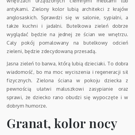
wnętrzach urządzonych ciemnymi meblami lub
antykami. Zielony kolor lubią architekci z krajów
anglosaskich. Sprawdzi się w salonie, sypialni, a
także kuchni i jadalni. Butelkowa zieleń dobrze
wyglądać będzie na jednej ze ścian we wnętrzu.
Cały pokój pomalowany na butelkowy odcień
zieleni, będzie zdecydowaną przesadą.
Jasna zieleń to barwa, którą lubią dzieciaki. To dobra
wiadomość, bo ma moc wyciszenia i regeneracji sił
fizycznych. Zielona ściana w pokoju dziecka z
pewnością ułatwi maluszkowi zasypianie oraz
sprawi, że dziecko rano obudzi się wypoczęte i w
dobrym humorze.
Granat, kolor nocy