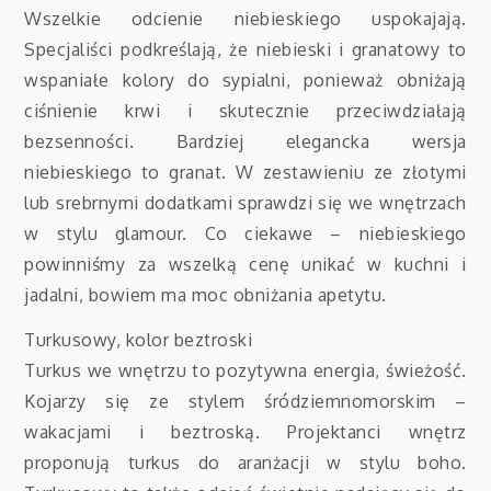
Wszelkie odcienie niebieskiego uspokajają.
Specjaliści podkreślają, że niebieski i granatowy to
wspaniałe kolory do sypialni, ponieważ obniżają
ciśnienie krwi i skutecznie przeciwdziałają
bezsenności. Bardziej elegancka wersja
niebieskiego to granat. W zestawieniu ze złotymi
lub srebrnymi dodatkami sprawdzi się we wnętrzach
w stylu glamour. Co ciekawe – niebieskiego
powinniśmy za wszelką cenę unikać w kuchni i
jadalni, bowiem ma moc obniżania apetytu.
Turkusowy, kolor beztroski
Turkus we wnętrzu to pozytywna energia, świeżość.
Kojarzy się ze stylem śródziemnomorskim –
wakacjami i beztroską. Projektanci wnętrz
proponują turkus do aranżacji w stylu boho.