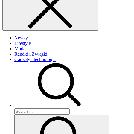
Newsy
Lifestyle
Moda
Randki i Związki
Gadżety i technologia
Search
for:
Search