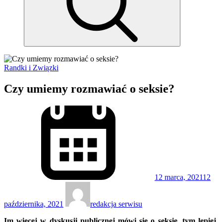
Randki i Związki
Czy umiemy rozmawiać o seksie?
12 marca, 2021
12
października, 2021
redakcja serwisu
Im więcej w dyskusji publicznej mówi się o seksie, tym lepiej.