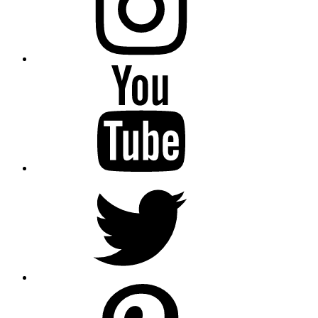
YouTube
Twitter
pinterest