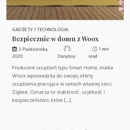
GADŻETY I TECHNOLOGIA
Bezpiecznie w domu z Woox
1 min
2 Października,
2020
Danyboy
read
Producent urządzeń typu Smart Home, marka
Woox wprowadziła do swojej oferty
urządzenia pracujące w ramach własnej sieci
Zigbee. Oznacza to stabilność, szybkość i
bezpieczeństwo, które […]