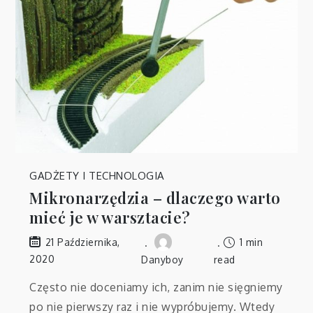
GADŻETY I TECHNOLOGIA
Mikronarzędzia – dlaczego warto
mieć je w warsztacie?
1 min
21 Października,
2020
Danyboy
read
Często nie doceniamy ich, zanim nie sięgniemy
po nie pierwszy raz i nie wypróbujemy. Wtedy