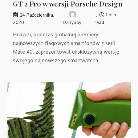
GT 2 Pro w wersji Porsche Design
1 min
24 Października,
2020
Danyboy
read
Huawei, podczas globalnej premiery
najnowszych flagowych smartfonów z serii
Mate 40, zaprezentował ekskluzywną wersję
swojego najnowszego smartwatcha.