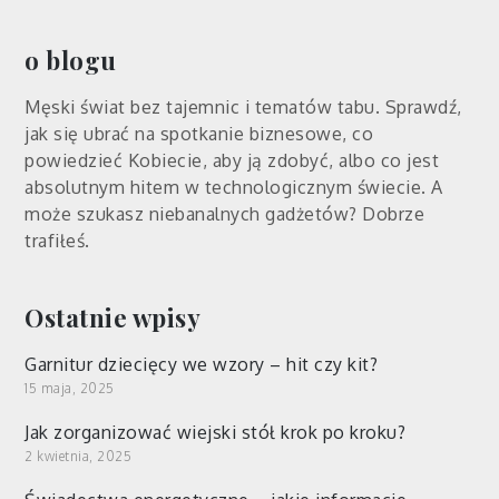
o blogu
Męski świat bez tajemnic i tematów tabu. Sprawdź,
jak się ubrać na spotkanie biznesowe, co
powiedzieć Kobiecie, aby ją zdobyć, albo co jest
absolutnym hitem w technologicznym świecie. A
może szukasz niebanalnych gadżetów? Dobrze
trafiłeś.
Ostatnie wpisy
Garnitur dziecięcy we wzory – hit czy kit?
15 maja, 2025
Jak zorganizować wiejski stół krok po kroku?
2 kwietnia, 2025