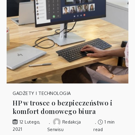
GADŻETY I TECHNOLOGIA
HP w trosce o bezpieczeństwo i
komfort domowego biura
Redakcja
1 min
12 Lutego,
2021
Serwisu
read