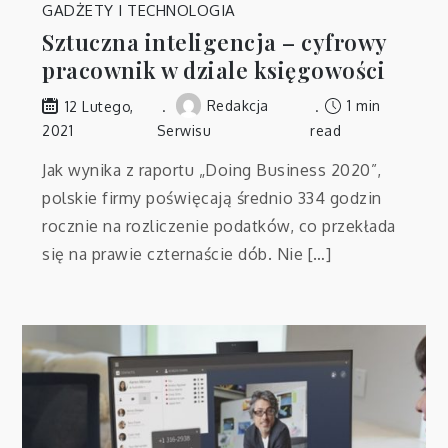
GADŻETY I TECHNOLOGIA
Sztuczna inteligencja – cyfrowy
pracownik w dziale księgowości
Redakcja
1 min
12 Lutego,
2021
Serwisu
read
Jak wynika z raportu „Doing Business 2020”,
polskie firmy poświęcają średnio 334 godzin
rocznie na rozliczenie podatków, co przekłada
się na prawie czternaście dób. Nie […]