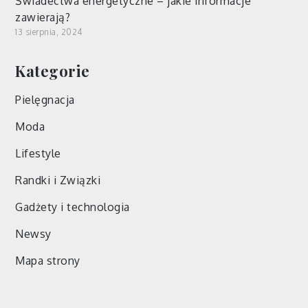
Świadectwa energetyczne – jakie informacje
zawierają?
13 sierpnia, 2024
Kategorie
Pielęgnacja
Moda
Lifestyle
Randki i Związki
Gadżety i technologia
Newsy
Mapa strony