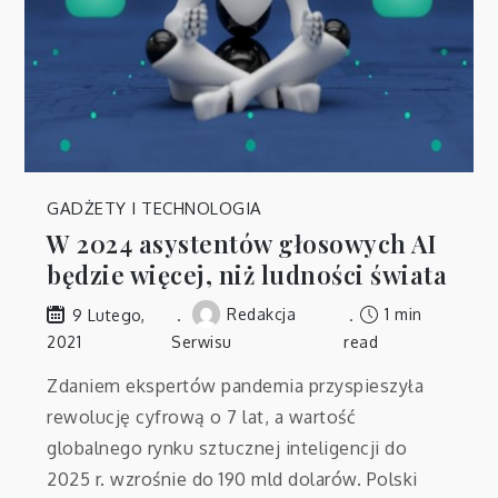
GADŻETY I TECHNOLOGIA
W 2024 asystentów głosowych AI
będzie więcej, niż ludności świata
Redakcja
1 min
9 Lutego,
2021
Serwisu
read
Zdaniem ekspertów pandemia przyspieszyła
rewolucję cyfrową o 7 lat, a wartość
globalnego rynku sztucznej inteligencji do
2025 r. wzrośnie do 190 mld dolarów. Polski