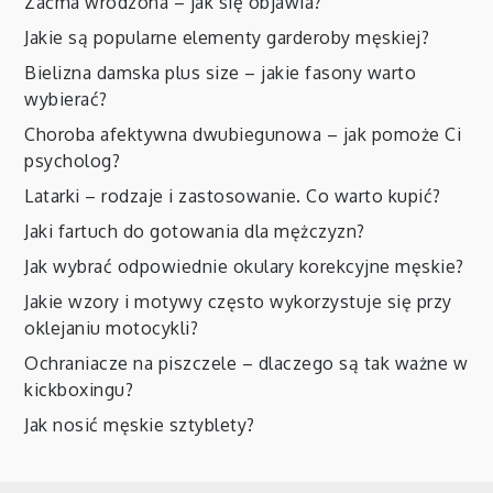
Zaćma wrodzona – jak się objawia?
Jakie są popularne elementy garderoby męskiej?
Bielizna damska plus size – jakie fasony warto
wybierać?
Choroba afektywna dwubiegunowa – jak pomoże Ci
psycholog?
Latarki – rodzaje i zastosowanie. Co warto kupić?
Jaki fartuch do gotowania dla mężczyzn?
Jak wybrać odpowiednie okulary korekcyjne męskie?
Jakie wzory i motywy często wykorzystuje się przy
oklejaniu motocykli?
Ochraniacze na piszczele – dlaczego są tak ważne w
kickboxingu?
Jak nosić męskie sztyblety?