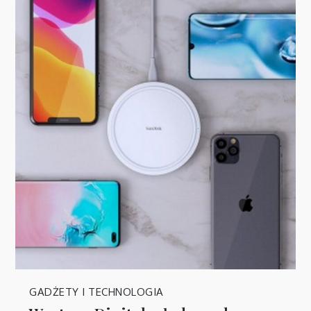
GADŻETY I TECHNOLOGIA