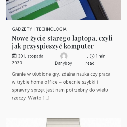
GADŻETY I TECHNOLOGIA
Nowe życie starego laptopa, czyli
jak przyspieszyć komputer
1 min
30 Listopada,
2020
Danyboy
read
Granie w ulubione gry, zdalna nauka czy praca
w trybie home office – obecnie szybki i
sprawny sprzęt jest nam potrzebny do wielu
rzeczy. Warto […]