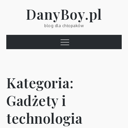
Skip
DanyBoy.pl
to
content
blog dla chłopaków
Menu
Kategoria:
Gadżety i
technologia