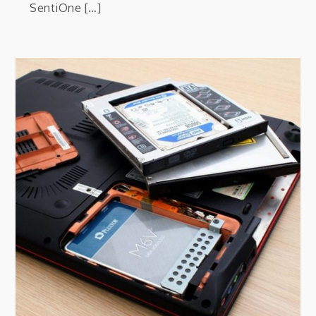
SentiOne […]