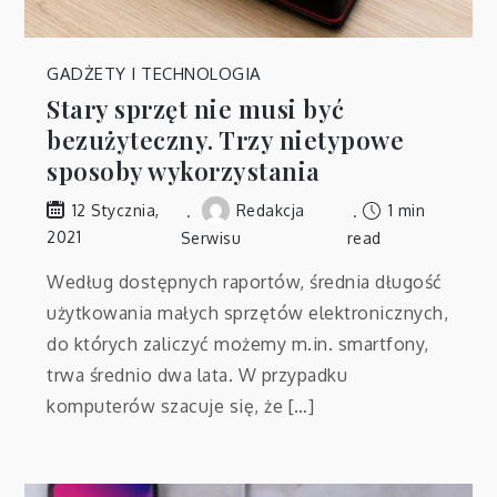
GADŻETY I TECHNOLOGIA
Stary sprzęt nie musi być
bezużyteczny. Trzy nietypowe
sposoby wykorzystania
Redakcja
1 min
12 Stycznia,
2021
Serwisu
read
Według dostępnych raportów, średnia długość
użytkowania małych sprzętów elektronicznych,
do których zaliczyć możemy m.in. smartfony,
trwa średnio dwa lata. W przypadku
komputerów szacuje się, że […]