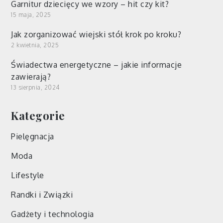
Garnitur dziecięcy we wzory – hit czy kit?
15 maja, 2025
Jak zorganizować wiejski stół krok po kroku?
2 kwietnia, 2025
Świadectwa energetyczne – jakie informacje
zawierają?
13 sierpnia, 2024
Kategorie
Pielęgnacja
Moda
Lifestyle
Randki i Związki
Gadżety i technologia