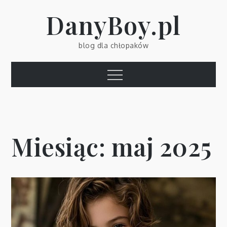
Skip
DanyBoy.pl
to
content
blog dla chłopaków
Menu
Miesiąc:
maj 2025