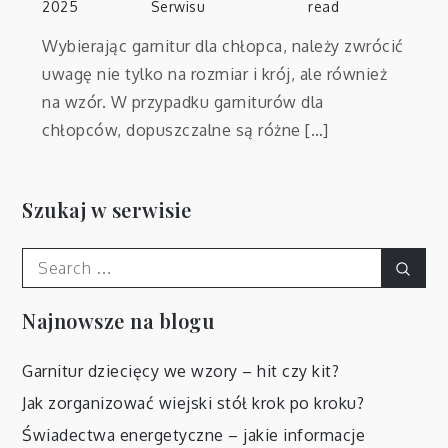
2025
Serwisu
read
Wybierając garnitur dla chłopca, należy zwrócić
uwagę nie tylko na rozmiar i krój, ale również
na wzór. W przypadku garniturów dla
chłopców, dopuszczalne są różne […]
Szukaj w serwisie
Search
Sear
for:
Najnowsze na blogu
Garnitur dziecięcy we wzory – hit czy kit?
Jak zorganizować wiejski stół krok po kroku?
Świadectwa energetyczne – jakie informacje