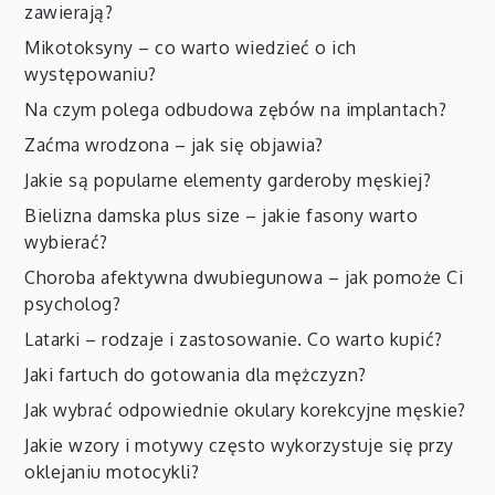
zawierają?
Mikotoksyny – co warto wiedzieć o ich
występowaniu?
Na czym polega odbudowa zębów na implantach?
Zaćma wrodzona – jak się objawia?
Jakie są popularne elementy garderoby męskiej?
Bielizna damska plus size – jakie fasony warto
wybierać?
Choroba afektywna dwubiegunowa – jak pomoże Ci
psycholog?
Latarki – rodzaje i zastosowanie. Co warto kupić?
Jaki fartuch do gotowania dla mężczyzn?
Jak wybrać odpowiednie okulary korekcyjne męskie?
Jakie wzory i motywy często wykorzystuje się przy
oklejaniu motocykli?