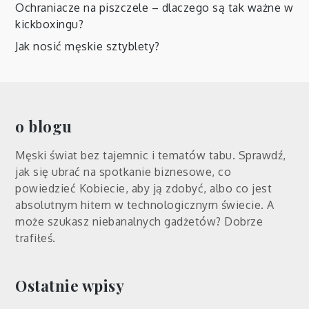
Ochraniacze na piszczele – dlaczego są tak ważne w
kickboxingu?
Jak nosić męskie sztyblety?
o blogu
Męski świat bez tajemnic i tematów tabu. Sprawdź,
jak się ubrać na spotkanie biznesowe, co
powiedzieć Kobiecie, aby ją zdobyć, albo co jest
absolutnym hitem w technologicznym świecie. A
może szukasz niebanalnych gadżetów? Dobrze
trafiłeś.
Ostatnie wpisy