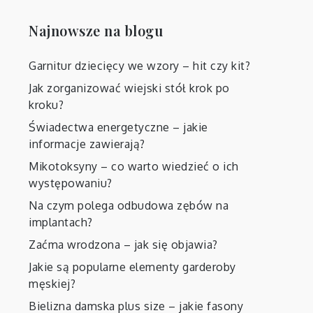
Najnowsze na blogu
Garnitur dziecięcy we wzory – hit czy kit?
Jak zorganizować wiejski stół krok po
kroku?
Świadectwa energetyczne – jakie
informacje zawierają?
Mikotoksyny – co warto wiedzieć o ich
występowaniu?
Na czym polega odbudowa zębów na
implantach?
Zaćma wrodzona – jak się objawia?
Jakie są popularne elementy garderoby
męskiej?
Bielizna damska plus size – jakie fasony