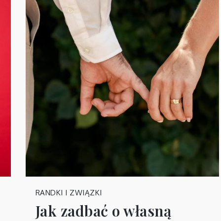
RANDKI I ZWIĄZKI
Jak zadbać o własną