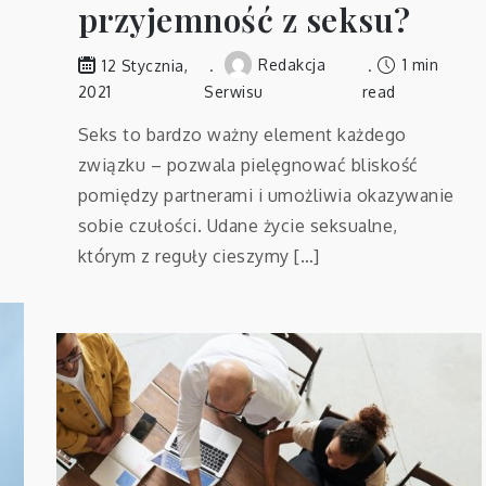
przyjemność z seksu?
Redakcja
1 min
12 Stycznia,
2021
Serwisu
read
Seks to bardzo ważny element każdego
związku – pozwala pielęgnować bliskość
pomiędzy partnerami i umożliwia okazywanie
sobie czułości. Udane życie seksualne,
którym z reguły cieszymy […]