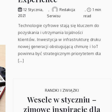
Redakcja
1 min
12 Stycznia,
2021
Serwisu
read
Technologie cyfrowe stają się kluczem do
pozyskania i utrzymania lojalności
klientów. Inwestycja w infrastrukturę druku
nowej generacji obsługującą chmurę i IoT
powinna być strategicznym priorytetem dla
[…]
RANDKI I ZWIĄZKI
Wesele w styczniu –
zimowe inspiracje dla