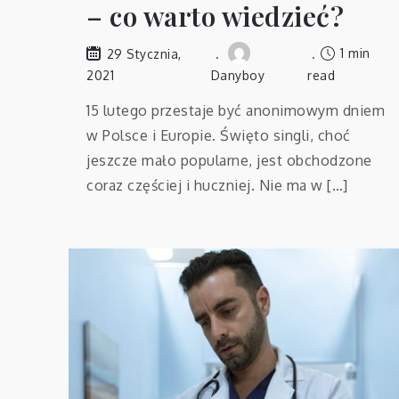
– co warto wiedzieć?
1 min
29 Stycznia,
2021
Danyboy
read
15 lutego przestaje być anonimowym dniem
w Polsce i Europie. Święto singli, choć
jeszcze mało popularne, jest obchodzone
coraz częściej i huczniej. Nie ma w […]