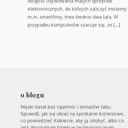
długość użytkowania małych sprzętów
elektronicznych, do których zaliczyć możemy
m.in. smartfony, trwa średnio dwa lata. W
przypadku komputerów szacuje się, że […]
o blogu
Męski świat bez tajemnic i tematów tabu.
Sprawdź, jak się ubrać na spotkanie biznesowe,
co powiedzieć Kobiecie, aby ją zdobyć, albo co
jest absolutnym hitem w technologicznym