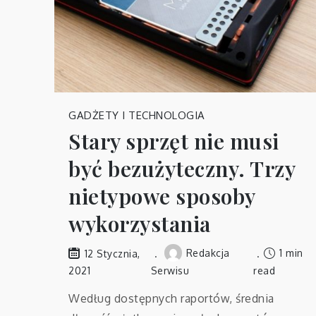
GADŻETY I TECHNOLOGIA
Stary sprzęt nie musi
być bezużyteczny. Trzy
nietypowe sposoby
wykorzystania
Redakcja
1 min
12 Stycznia,
2021
Serwisu
read
Według dostępnych raportów, średnia